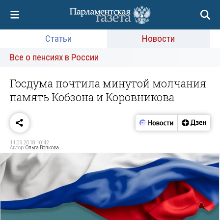
Статьи
Новости
Все о пенсиях в России
Госдума почтила минутой молчания
память Кобзона и Коровникова
11.09.2018 10:42
Автор:
Ольга Волкова