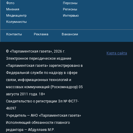
Фото
Персоны
Мнения
Регионы
Медиацентр
Интервью
Колумнисты
Контакты
Реклама
Вакансии
© «Парламентская газета», 2026 г.
Карта сайта
Электронное периодическое издание
«Парламентская газета» зарегистрировано в
Федеральной службе по надзору в сфере
связи, информационных технологий и
массовых коммуникаций (Роскомнадзор) 05
августа 2011 года. 18+
Свидетельство о регистрации Эл № ФС77-
46097
Учредитель — АНО «Парламентская газета»
Исполняющий обязанности главного
редактора — Абдуллаев М.Р.