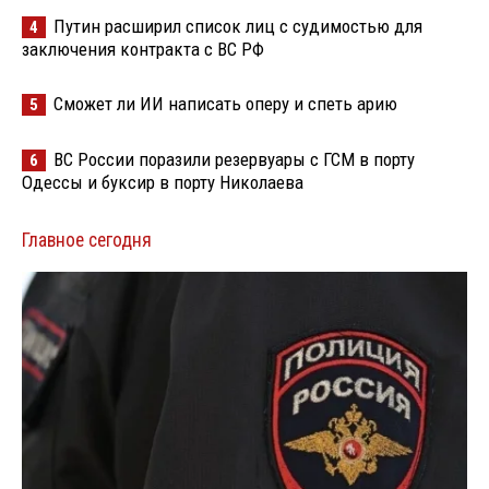
Путин расширил список лиц с судимостью для
4
заключения контракта с ВС РФ
Сможет ли ИИ написать оперу и спеть арию
5
ВС России поразили резервуары с ГСМ в порту
6
Одессы и буксир в порту Николаева
Главное сегодня