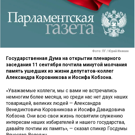
Фото: ПГ / Юрий Инякин
Государственная Дума на открытии пленарного
заседания 11 сентября почтила минутой молчания
память ушедших из жизни депутатов-коллег
Александра Коровникова и Иосифа Кобзона.
«Уважаемые коллеги, мы с вами не встречались
немногим более месяца, но среди нас нет двух наших
товарищей, великих людей — Александра
Венедиктовича Коровникова и Иосифа Давидовича
Кобзона. Они всю свои жизнь посвятили служению
интересам наших избирателей и нашего государства,
давайте почтим их память», — сказал спикер Госдумы
Вячеслав Володин.