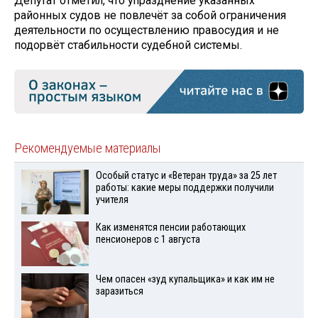
Депутат отметил, что упразднение указанных
районных судов не повлечёт за собой ограничения
деятельности по осуществлению правосудия и не
подорвёт стабильности судебной системы.
Рекомендуемые материалы
Особый статус и «Ветеран труда» за 25 лет
работы: какие меры поддержки получили
учителя
Как изменятся пенсии работающих
пенсионеров с 1 августа
Чем опасен «зуд купальщика» и как им не
заразиться