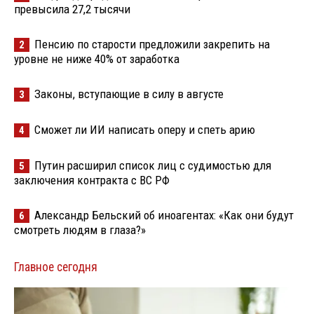
превысила 27,2 тысячи
Пенсию по старости предложили закрепить на
2
уровне не ниже 40% от заработка
Законы, вступающие в силу в августе
3
Сможет ли ИИ написать оперу и спеть арию
4
Путин расширил список лиц с судимостью для
5
заключения контракта с ВС РФ
Александр Бельский об иноагентах: «Как они будут
6
смотреть людям в глаза?»
Главное сегодня