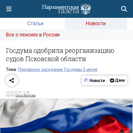
Статьи
Новости
Все о пенсиях в России
Госдума одобрила реорганизацию
судов Псковской области
Тема:
Пленарное заседание Госдумы 5 июня
05.06.2018 13:38
Автор:
Ольга Волкова