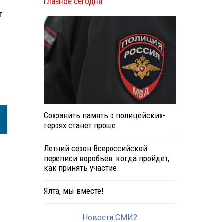
Главное сегодня
т
Сохранить память о полицейских-
героях станет проще
Летний сезон Всероссийской
переписи воробьев: когда пройдет,
как принять участие
Ялта, мы вместе!
Новости СМИ2