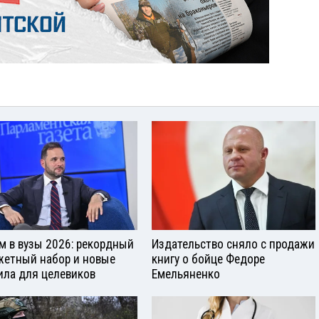
м в вузы 2026: рекордный
Издательство сняло с продажи
етный набор и новые
книгу о бойце Федоре
ила для целевиков
Емельяненко