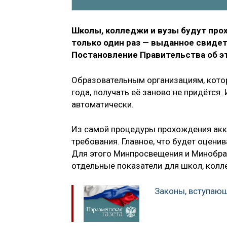
Школы, колледжи и вузы будут про
только один раз — выданное свиде
Постановление Правительства об эт
Образовательным организациям, кото
года, получать её заново не придётся
автоматически.
Из самой процедуры прохождения ак
требования. Главное, что будет оцени
Для этого Минпросвещения и Минобр
отдельные показатели для школ, колл
Законы, вступающи