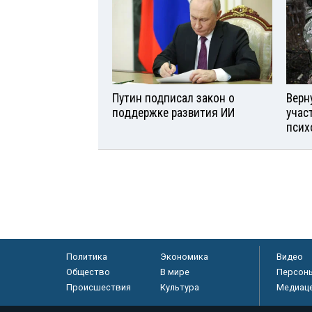
Путин подписал закон о
Верн
поддержке развития ИИ
учас
псих
Политика
Экономика
Видео
Общество
В мире
Персон
Происшествия
Культура
Медиац