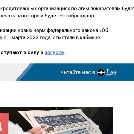
ккредитованных организациях по этим показателям буде
твечать за который будет Рособрнадзор.
лизации новых норм федерального закона «Об
 с 1 марта 2022 года, отметили в кабмине.
вступают в силу в
августе
.