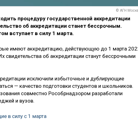
© АГН Моск
ходить процедуру государственной аккредитации
тельство об аккредитации станет бессрочным.
ом вступает в силу 1 марта.
рые имеют аккредитацию, действующую до 1 марта 202
. Их свидетельства об аккредитации станут бессрочными
кредитации исключили избыточные и дублирующие
ваться — качество подготовки студентов и школьников.
азования совместно Рособрнадзором разработали
еджей и вузов.
е в силу с 1 марта