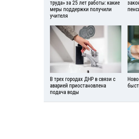
труда» за 25 лет работы: какие
зако
меры поддержки получили
пенс
учителя
В трех городах ДНР в связи с
Ново
аварией приостановлена
быст
подача воды