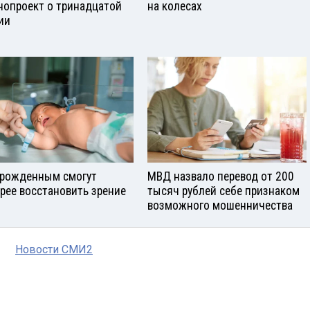
нопроект о тринадцатой
на колесах
ии
рожденным смогут
МВД назвало перевод от 200
рее восстановить зрение
тысяч рублей себе признаком
возможного мошенничества
Новости СМИ2