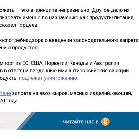
ожать — это в принципе неправильно. Другое дело их
льзовать именно по назначению как продукты питания,
сказал Гордеев.
Роспотребнадзора о введении законодательного запрета
ению продуктов.
импорт из ЕС, США, Норвегии, Канады и Австралии
 в ответ на введенные ими антироссийские санкции.
родукты
подлежат уничтожению
.
твие
запрета на ввоз сыров, мясных изделий, овощей,
20 года.