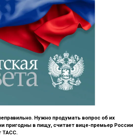
правильно. Нужно продумать вопрос об их
ни пригодны в пищу, считает вице-премьер России
т ТАСС.