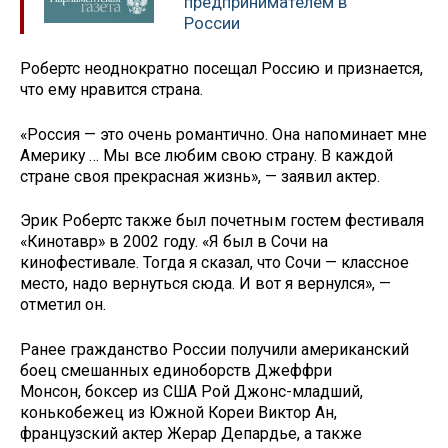
предпринимателем в
России
Робертс неоднократно посещал Россию и признается,
что ему нравится страна.
«Россия — это очень романтично. Она напоминает мне
Америку … Мы все любим свою страну. В каждой
стране своя прекрасная жизнь», — заявил актер.
Эрик Робертс также был почетным гостем фестиваля
«Кинотавр» в 2002 году. «Я был в Сочи на
кинофестивале. Тогда я сказал, что Сочи — классное
место, надо вернуться сюда. И вот я вернулся», —
отметил он.
Ранее гражданство России получили американский
боец смешанных единоборств Джеффри
Монсон, боксер из США Рой Джонс-младший,
конькобежец из Южной Кореи Виктор Ан,
французский актер Жерар Депардье, а также