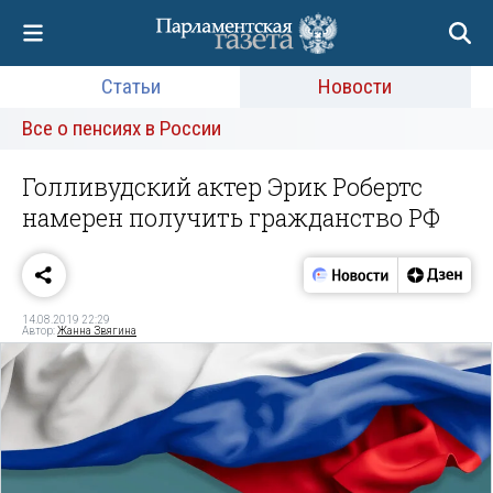
Статьи
Новости
Все о пенсиях в России
Голливудский актер Эрик Робертс
намерен получить гражданство РФ
14.08.2019 22:29
Автор:
Жанна Звягина