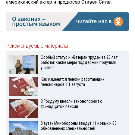
американский актер и продюсер Стивен Сигал.
Рекомендуемые материалы
Особый статус и «Ветеран труда» за 25 лет
работы: какие меры поддержки получили
учителя
Как изменятся пенсии работающих
пенсионеров с 1 августа
В Госдуму внесли законопроект о
тринадцатой пенсии
В вузах Минобороны введут 11 новых и 85
обновленных специальностей