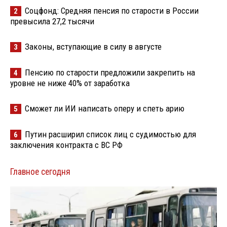
Соцфонд: Средняя пенсия по старости в России
2
превысила 27,2 тысячи
Законы, вступающие в силу в августе
3
Пенсию по старости предложили закрепить на
4
уровне не ниже 40% от заработка
Сможет ли ИИ написать оперу и спеть арию
5
Путин расширил список лиц с судимостью для
6
заключения контракта с ВС РФ
Главное сегодня