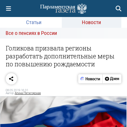
Статьи
Новости
Все о пенсиях в России
Голикова призвала регионы
разработать дополнительные меры
по повышению рождаемости
08.05.2019 16:31
Автор:
Алина Пятигорская