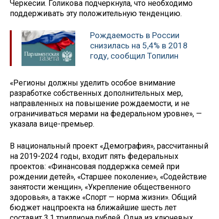
Черкесии. Голикова подчеркнула, что необходимо
поддерживать эту положительную тенденцию.
Рождаемость в России
снизилась на 5,4% в 2018
году, сообщил Топилин
«Регионы должны уделить особое внимание
разработке собственных дополнительных мер,
направленных на повышение рождаемости, и не
ограничиваться мерами на федеральном уровне», —
указала вице-премьер.
В национальный проект «Демография», рассчитанный
на 2019-2024 годы, входит пять федеральных
проектов: «Финансовая поддержка семей при
рождении детей», «Старшее поколение», «Содействие
занятости женщин», «Укрепление общественного
здоровья», а также «Спорт — норма жизни». Общий
бюджет нацпроекта на ближайшие шесть лет
составит 3,1 триллиона рублей. Одна из ключевых