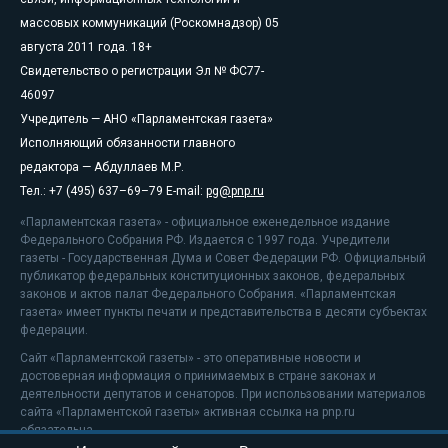
массовых коммуникаций (Роскомнадзор) 05
августа 2011 года. 18+
Свидетельство о регистрации Эл № ФС77-
46097
Учредитель — АНО «Парламентская газета»
Исполняющий обязанности главного
редактора — Абдуллаев М.Р.
Тел.: +7 (495) 637–69–79 E-mail:
pg@pnp.ru
«Парламентская газета» - официальное еженедельное издание
Федерального Собрания РФ. Издается с 1997 года. Учредители
газеты - Государственная Дума и Совет Федерации РФ. Официальный
публикатор федеральных конституционных законов, федеральных
законов и актов палат Федерального Собрания. «Парламентская
газета» имеет пункты печати и представительства в десяти субъектах
федерации.
Сайт «Парламентской газеты» - это оперативные новости и
достоверная информация о принимаемых в стране законах и
деятельности депутатов и сенаторов. При использовании материалов
сайта «Парламентской газеты» активная ссылка на pnp.ru
обязательна.