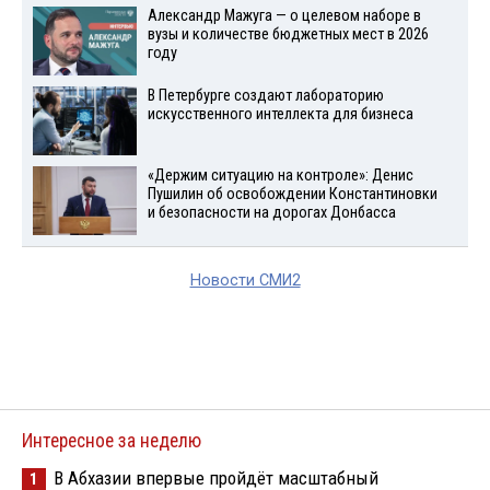
Александр Мажуга — о целевом наборе в
вузы и количестве бюджетных мест в 2026
году
В Петербурге создают лабораторию
искусственного интеллекта для бизнеса
«Держим ситуацию на контроле»: Денис
Пушилин об освобождении Константиновки
и безопасности на дорогах Донбасса
Новости СМИ2
Интересное за неделю
В Абхазии впервые пройдёт масштабный
1