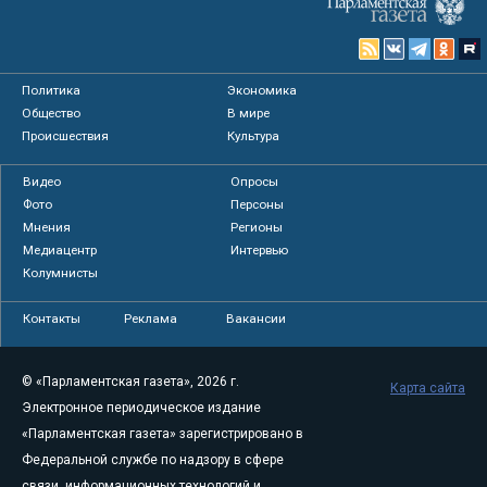
Политика
Экономика
Общество
В мире
Происшествия
Культура
Видео
Опросы
Фото
Персоны
Мнения
Регионы
Медиацентр
Интервью
Колумнисты
Контакты
Реклама
Вакансии
© «Парламентская газета», 2026 г.
Карта сайта
Электронное периодическое издание
«Парламентская газета» зарегистрировано в
Федеральной службе по надзору в сфере
связи, информационных технологий и