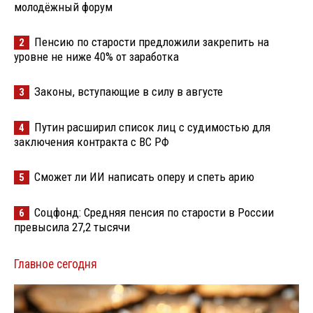
молодёжный форум
Пенсию по старости предложили закрепить на
2
уровне не ниже 40% от заработка
Законы, вступающие в силу в августе
3
Путин расширил список лиц с судимостью для
4
заключения контракта с ВС РФ
Сможет ли ИИ написать оперу и спеть арию
5
Соцфонд: Средняя пенсия по старости в России
6
превысила 27,2 тысячи
Главное сегодня