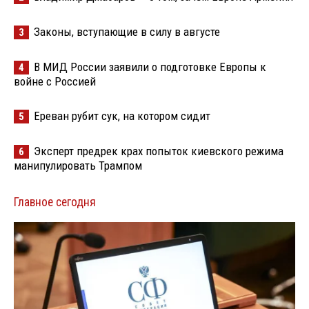
Законы, вступающие в силу в августе
3
В МИД России заявили о подготовке Европы к
4
войне с Россией
Ереван рубит сук, на котором сидит
5
Эксперт предрек крах попыток киевского режима
6
манипулировать Трампом
Главное сегодня