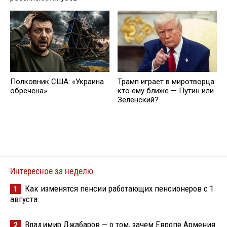
Полковник США: «Украина
Трамп играет в миротворца:
обречена»
кто ему ближе — Путин или
Зеленский?
Интересное за неделю
Как изменятся пенсии работающих пенсионеров с 1
1
августа
Владимир Джабаров — о том, зачем Европе Армения
2