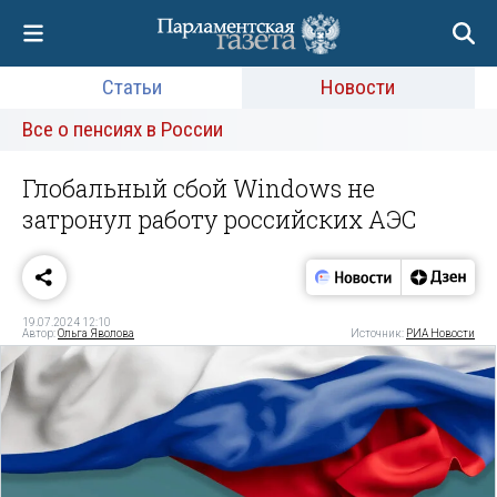
Статьи
Новости
Все о пенсиях в России
Глобальный сбой Windows не
затронул работу российских АЭС
19.07.2024 12:10
Автор:
Ольга Яволова
Источник:
РИА Новости