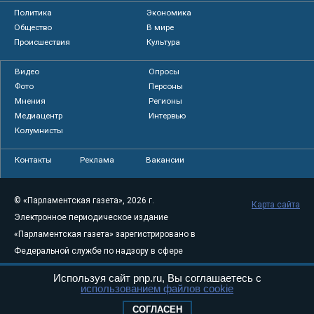
Политика
Экономика
Общество
В мире
Происшествия
Культура
Видео
Опросы
Фото
Персоны
Мнения
Регионы
Медиацентр
Интервью
Колумнисты
Контакты
Реклама
Вакансии
© «Парламентская газета», 2026 г.
Карта сайта
Электронное периодическое издание
«Парламентская газета» зарегистрировано в
Федеральной службе по надзору в сфере
связи, информационных технологий и
Используя сайт pnp.ru, Вы соглашаетесь с
массовых коммуникаций (Роскомнадзор) 05
использованием файлов cookie
августа 2011 года. 18+
СОГЛАСЕН