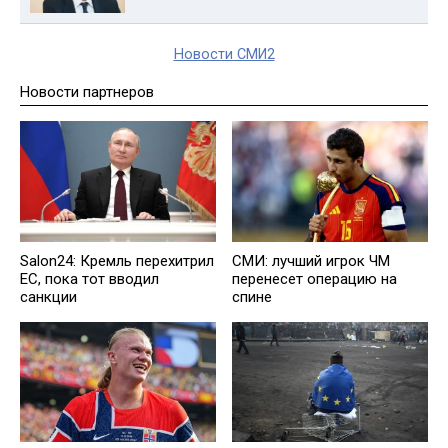
Новости СМИ2
Новости партнеров
Salon24: Кремль перехитрил
СМИ: лучший игрок ЧМ
EC, пока тот вводил
перенесет операцию на
санкции
спине