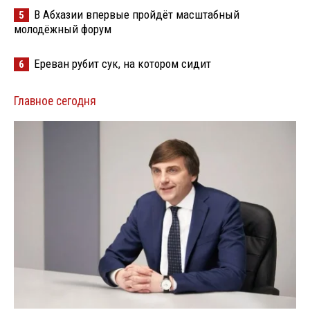
В Абхазии впервые пройдёт масштабный
5
молодёжный форум
Ереван рубит сук, на котором сидит
6
Главное сегодня