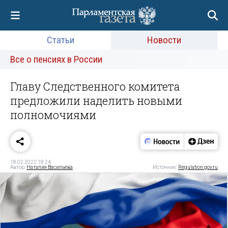
Статьи
Новости
Все о пенсиях в России
Главу Следственного комитета
предложили наделить новыми
полномочиями
18.02.2022 18:24
Автор:
Наталия Васильева
Источник:
Regulation.gov.ru