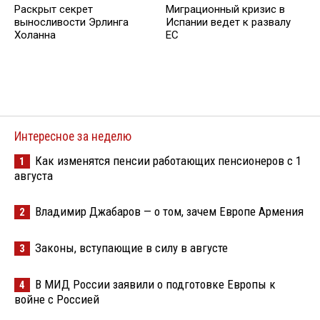
Раскрыт секрет
Миграционный кризис в
выносливости Эрлинга
Испании ведет к развалу
Холанна
ЕС
Интересное за неделю
Как изменятся пенсии работающих пенсионеров с 1
1
августа
Владимир Джабаров — о том, зачем Европе Армения
2
Законы, вступающие в силу в августе
3
В МИД России заявили о подготовке Европы к
4
войне с Россией