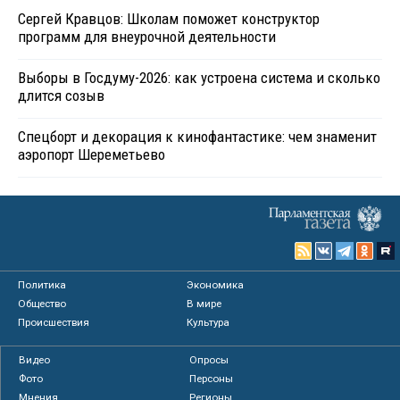
Сергей Кравцов: Школам поможет конструктор
программ для внеурочной деятельности
Выборы в Госдуму-2026: как устроена система и сколько
длится созыв
Спецборт и декорация к кинофантастике: чем знаменит
аэропорт Шереметьево
Политика
Экономика
Общество
В мире
Происшествия
Культура
Видео
Опросы
Фото
Персоны
Мнения
Регионы