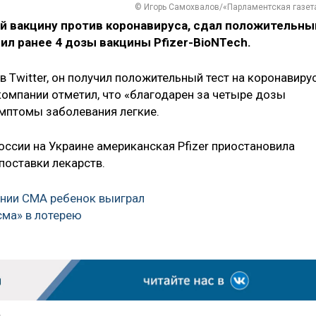
© Игорь Самохвалов/«Парламентская газет
ей вакцину против коронавируса, сдал положительны
чил ранее 4 дозы вакцины Pfizer-BioNTech.
 Twitter, он получил положительный тест на коронавирус
омпании отметил, что «благодарен за четыре дозы
имптомы заболевания легкие.
оссии на Украине американская Pfizer приостановила
 поставки лекарств.
нии СМА ребенок выиграл
сма» в лотерею