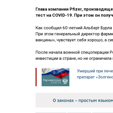
Глава компании Pfizer, производящ
тест на COVID-19. При этом он полу
Как сообщил 60-летний Альберт Бурла в
При этом генеральный директор фармк
вакцины», чувствует себя хорошо, а с
После начала военной спецоперации Р
инвестиции в стране, но не ограничила
Умерший при лече
препарат «Золген