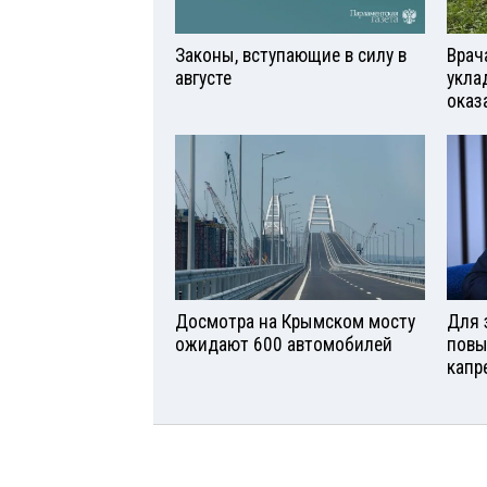
Законы, вступающие в силу в
Врач
августе
укла
оказ
Досмотра на Крымском мосту
Для 
ожидают 600 автомобилей
повы
капр