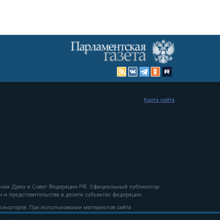
Карта сайта
енная Дума и Совет Федерации РФ. Официальный публикатор
 и представительства в десяти субъектах федерации.
 сенаторов. При использовании материалов сайта