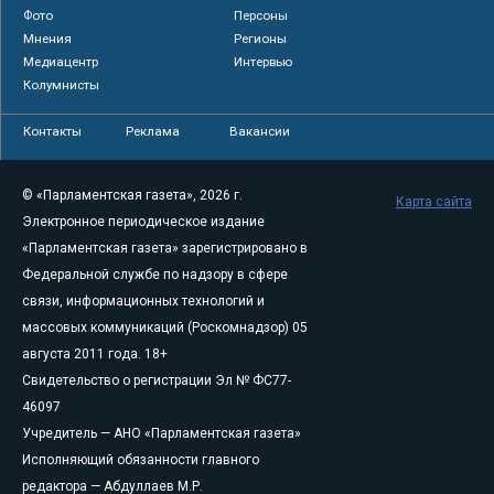
Фото
Персоны
Мнения
Регионы
Медиацентр
Интервью
Колумнисты
Контакты
Реклама
Вакансии
© «Парламентская газета», 2026 г.
Карта сайта
Электронное периодическое издание
«Парламентская газета» зарегистрировано в
Федеральной службе по надзору в сфере
связи, информационных технологий и
массовых коммуникаций (Роскомнадзор) 05
августа 2011 года. 18+
Свидетельство о регистрации Эл № ФС77-
46097
Учредитель — АНО «Парламентская газета»
Исполняющий обязанности главного
редактора — Абдуллаев М.Р.