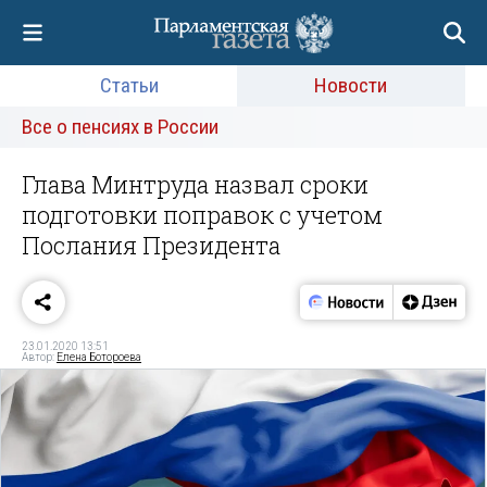
Статьи
Новости
Все о пенсиях в России
Глава Минтруда назвал сроки
подготовки поправок с учетом
Послания Президента
23.01.2020 13:51
Автор:
Елена Ботороева