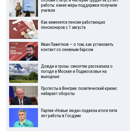
Особый статус и «Ветеран труда» за 25 лет
работы: какие меры поддержки получили
учителя
Как изменятся пенсии работающих
пенсионеров с 1 августа
Иван Пажетнов — о том, как установить
контакт со снежным барсом
Дожди и грозы: синоптик рассказала о
погоде в Москве и Подмосковье на
выходные
Протесты в Венгрии: политический кризис
набирает обороты
Партия «Новые люди» подвела итоги пяти
лет работы в Госдуме