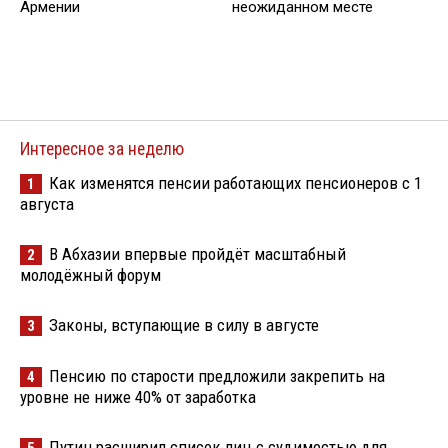
Армении
неожиданном месте
Интересное за неделю
Как изменятся пенсии работающих пенсионеров с 1
1
августа
В Абхазии впервые пройдёт масштабный
2
молодёжный форум
Законы, вступающие в силу в августе
3
Пенсию по старости предложили закрепить на
4
уровне не ниже 40% от заработка
Путин расширил список лиц с судимостью для
5