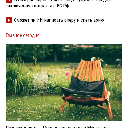
заключения контракта с ВС РФ
Сможет ли ИИ написать оперу и спеть арию
6
Главное сегодня
Похолодание до +16 градусов придет в Москву на