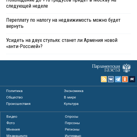
следующей неделе
Переплату по налогу на недвижимость можно будет
вернуть
Усидеть на двух стульях: станет ли Армения новой
«анти-Россией»?
Политика
Экономика
Общество
В мире
Происшествия
Культура
Видео
Опросы
Фото
Персоны
Мнения
Регионы
Медиацентр
Интервью