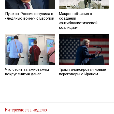
Пушков: Россия вступила в
Макрон объявил о
«ледяную войну» с Европой
создании
«антибаллистической
коалиции»
Что стоит за ажиотажем
Трамп анонсировал новые
вокруг снятия денег
переговоры с Ираном
Интересное за неделю