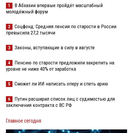
В Абхазии впервые пройдёт масштабный
1
молодёжный форум
Соцфонд: Средняя пенсия по старости в России
2
превысила 27,2 тысячи
Законы, вступающие в силу в августе
3
Пенсию по старости предложили закрепить на
4
уровне не ниже 40% от заработка
Сможет ли ИИ написать оперу и спеть арию
5
Путин расширил список лиц с судимостью для
6
заключения контракта с ВС РФ
Главное сегодня