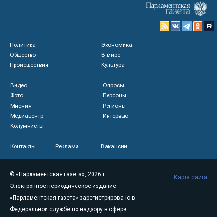
Политика
Экономика
Общество
В мире
Происшествия
Культура
Видео
Опросы
Фото
Персоны
Мнения
Регионы
Медиацентр
Интервью
Колумнисты
Контакты
Реклама
Вакансии
© «Парламентская газета», 2026 г.
Карта сайта
Электронное периодическое издание
«Парламентская газета» зарегистрировано в
Федеральной службе по надзору в сфере