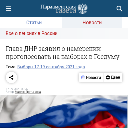
Статьи
Новости
Все о пенсиях в России
Глава ДНР заявил о намерении
проголосовать на выборах в Госдуму
Тема:
Выборы 17-19 сентября 2021 года
17.09.2021 00:37
Автор:
Марина Третьякова