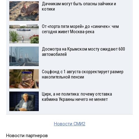
Дачникам могут быть опасны зайчики и
котики
От «порта пяти морей» до «синичек»: чем
сегодня живет Москва-река
Досмотра на Крымском мосту ожидают 600
автомобилей
Соцфонд с 1 августа скорректирует размер
накопительной пенсии
Цирк, а не политика: почему отставка
кабмина Украины ничего не меняет
Новости СМИ2
Новости партнеров