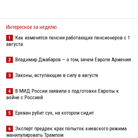
Интересное за неделю
Как изменятся пенсии работающих пенсионеров с 1
1
августа
Владимир Джабаров — о том, зачем Европе Армения
2
Законы, вступающие в силу в августе
3
В МИД России заявили о подготовке Европы к
4
войне с Россией
Ереван рубит сук, на котором сидит
5
Эксперт предрек крах попыток киевского режима
6
манипулировать Трампом