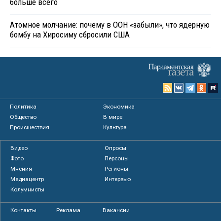
больше всего
Атомное молчание: почему в ООН «забыли», что ядерную
бомбу на Хиросиму сбросили США
Политика
Экономика
Общество
В мире
Происшествия
Культура
Видео
Опросы
Фото
Персоны
Мнения
Регионы
Медиацентр
Интервью
Колумнисты
Контакты
Реклама
Вакансии