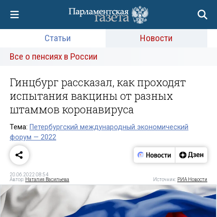
Статьи
Новости
Все о пенсиях в России
Гинцбург рассказал, как проходят
испытания вакцины от разных
штаммов коронавируса
Тема:
Петербургский международный экономический
форум — 2022
20.06.2022 08:54
Автор:
Наталия Васильева
Источник:
РИА Новости