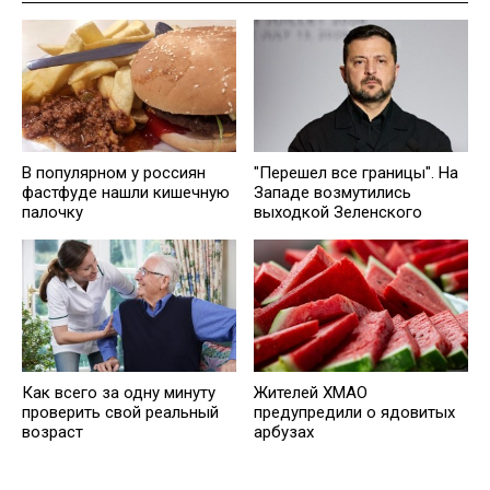
В популярном у россиян
"Перешел все границы". На
фастфуде нашли кишечную
Западе возмутились
палочку
выходкой Зеленского
Как всего за одну минуту
Жителей ХМАО
проверить свой реальный
предупредили о ядовитых
возраст
арбузах