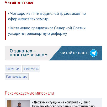
Читайте также:
• Четверо из пяти водителей грузовиков не
оформляют техосмотр
• Матвиенко предложила Северной Осетии
ускорить транспортную реформу
транспорт
в регионах
Генпрокуратура
Рекомендуемые материалы
«Держим ситуацию на контроле»: Денис
Пушилин об освобождении Константиновки