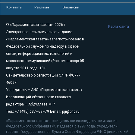
Контакты
Реклама
Вакансии
© «Парламентская газета», 2026 г.
Карта сайта
Электронное периодическое издание
«Парламентская газета» зарегистрировано в
Федеральной службе по надзору в сфере
связи, информационных технологий и
массовых коммуникаций (Роскомнадзор) 05
августа 2011 года. 18+
Свидетельство о регистрации Эл № ФС77-
46097
Учредитель — АНО «Парламентская газета»
Исполняющий обязанности главного
редактора — Абдуллаев М.Р.
Тел.: +7 (495) 637–69–79 E-mail:
pg@pnp.ru
«Парламентская газета» - официальное еженедельное издание
Федерального Собрания РФ. Издается с 1997 года. Учредители
газеты - Государственная Дума и Совет Федерации РФ. Официальный