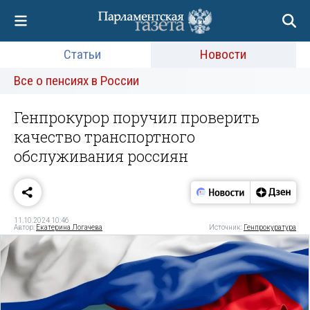
Статьи
Новости
Все о пенсиях в России
Генпрокурор поручил проверить
качество транспортного
обслуживания россиян
11.10.2024 10:46
Автор:
Екатерина Логачева
Источник:
Генпрокуратура