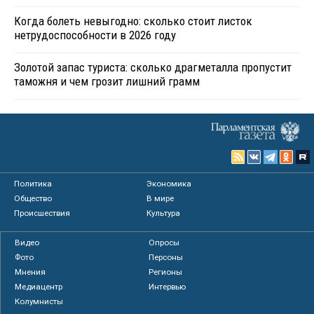
Когда болеть невыгодно: сколько стоит листок
нетрудоспособности в 2026 году
Золотой запас туриста: сколько драгметалла пропустит
таможня и чем грозит лишний грамм
Политика
Экономика
Общество
В мире
Происшествия
Культура
Видео
Опросы
Фото
Персоны
Мнения
Регионы
Медиацентр
Интервью
Колумнисты