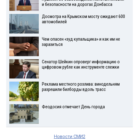
и безопасности на дорогах Донбасса
Досмотра на Крымском мосту ожидают 600
автомобилей
Чем опасен «зуд купальщика» и как им не
заразиться
Сенатор Шейкин опроверг информацию о
цифровом рубле как инструменте слежки
Реклама местного розлива: винодельням
разрешили билборды вдоль трасс
Феодосия отмечает День города
Новости СМИ2