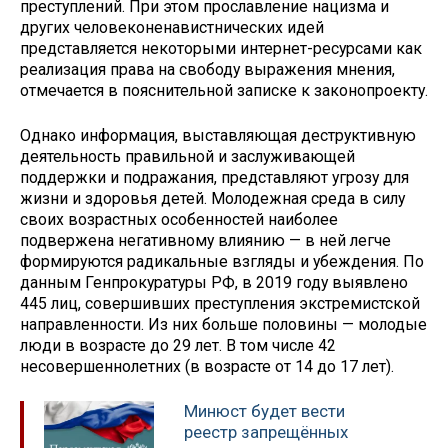
преступлений. При этом прославление нацизма и
других человеконенавистнических идей
представляется некоторыми интернет-ресурсами как
реализация права на свободу выражения мнения,
отмечается в пояснительной записке к законопроекту.
Однако информация, выставляющая деструктивную
деятельность правильной и заслуживающей
поддержки и подражания, представляют угрозу для
жизни и здоровья детей. Молодежная среда в силу
своих возрастных особенностей наиболее
подвержена негативному влиянию — в ней легче
формируются радикальные взгляды и убеждения. По
данным Генпрокуратуры РФ, в 2019 году выявлено
445 лиц, совершивших преступления экстремистской
направленности. Из них больше половины — молодые
люди в возрасте до 29 лет. В том числе 42
несовершеннолетних (в возрасте от 14 до 17 лет).
Минюст будет вести
реестр запрещённых