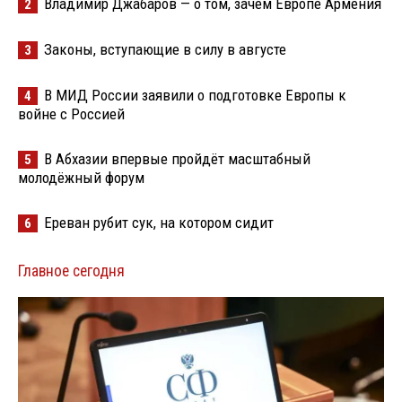
Владимир Джабаров — о том, зачем Европе Армения
2
Законы, вступающие в силу в августе
3
В МИД России заявили о подготовке Европы к
4
войне с Россией
В Абхазии впервые пройдёт масштабный
5
молодёжный форум
Ереван рубит сук, на котором сидит
6
Главное сегодня