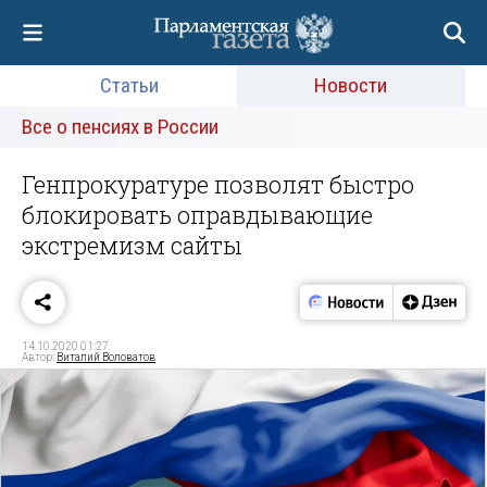
Статьи
Новости
Все о пенсиях в России
Генпрокуратуре позволят быстро
блокировать оправдывающие
экстремизм сайты
14.10.2020 01:27
Автор:
Виталий Воловатов