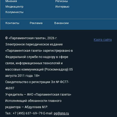
Мнения
Регионы
Медиацентр
Интервью
Колумнисты
Контакты
Реклама
Вакансии
© «Парламентская газета», 2026 г.
Карта сайта
Электронное периодическое издание
«Парламентская газета» зарегистрировано в
Федеральной службе по надзору в сфере
связи, информационных технологий и
массовых коммуникаций (Роскомнадзор) 05
августа 2011 года. 18+
Свидетельство о регистрации Эл № ФС77-
46097
Учредитель — АНО «Парламентская газета»
Исполняющий обязанности главного
редактора — Абдуллаев М.Р.
Тел.: +7 (495) 637–69–79 E-mail:
pg@pnp.ru