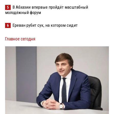
В Абхазии впервые пройдёт масштабный
5
молодёжный форум
Ереван рубит сук, на котором сидит
6
Главное сегодня