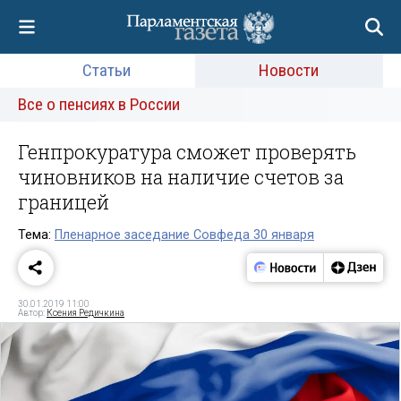
Статьи
Новости
Все о пенсиях в России
Генпрокуратура сможет проверять
чиновников на наличие счетов за
границей
Тема:
Пленарное заседание Совфеда 30 января
30.01.2019 11:00
Автор:
Ксения Редичкина