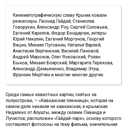
Кинематографическую славу Крыма ковали
режиссеры Леонид Гайдай, Станислав
Говорухин, Александр Роу, Сергей Соловьев,
Евгений Карелов, Федор Бондарчук, актеры
Юрий Никулин, Евгений Моргунов, Георгий
Вицин, Михаил Пуговкин, Наталья Варлей,
Анастасия Вертинская, Василий Лановой,
Андрей Миронов, Олег Янковский, Ролан
Быков, Михаил Боярский, Маргарита Терехова,
Александр Демьяненко, Владимир Этуш,
Фрунзик Мкртчян и многие-многие другие.
Среди самых известных картин, снятых на
полуострове, — «Кавказская пленница», которая на
самом деле никакая не кавказская, а крымская.
Недалеко от Алушты, между селами Лаванда и
Лучистое, расположен «Гайдай-парк», основу которого
составляют фотозоны на тему фильма, значительная