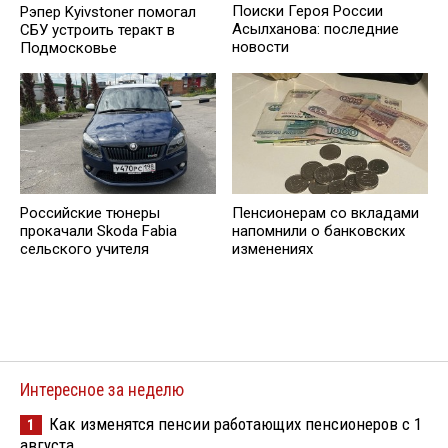
Поиски Героя России
Рэпер Kyivstoner помогал
Асылханова: последние
СБУ устроить теракт в
новости
Подмосковье
Российские тюнеры
Пенсионерам со вкладами
прокачали Skoda Fabia
напомнили о банковских
сельского учителя
изменениях
Интересное за неделю
Как изменятся пенсии работающих пенсионеров с 1
1
августа