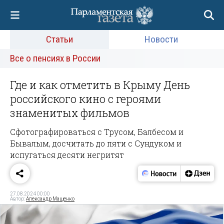
Статьи
Новости
Все о пенсиях в России
Где и как отметить в Крыму День
российского кино с героями
знаменитых фильмов
Сфотографироваться с Трусом, Балбесом и
Бывалым, досчитать до пяти с Сундуком и
испугаться десяти негритят
27.08.2024 00:00
Автор:
Александр Мащенко