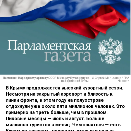
Памятник Народному артисту СССР Михаилу Пуговкину на
© Сергей Мальгавко / РИА
набережной Ялты.
Новости
В Крыму продолжается высокий курортный сезон.
Несмотря на закрытый аэропорт и близость к
линии фронта, в этом году на полуострове
отдохнули уже около пяти миллионов человек. Это
примерно на треть больше, чем в прошлом.
Пиковые месяцы — июль и август. Больше
миллиона туристов в месяц. Чем заняться — есть.
Купаться, загорать, посещать старые и новые