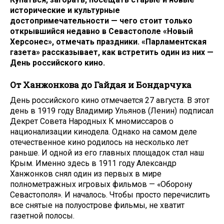
исторические и культурные
достопримечательности — чего стоит только
открывшийся недавно в Севастополе «Новый
Херсонес», отмечать праздники. «Парламентская
газета» рассказывает, как встретить один из них —
День российского кино.
От Ханжонкова до Гайдая и Бондарчука
День российского кино отмечается 27 августа. В этот
день в 1919 году Владимир Ульянов (Ленин) подписал
Декрет Совета Народных К мномиссаров о
национализации кинодела. Однако на самом деле
отечественное кино родилось на несколько лет
раньше. И одной из его главных площадок стал наш
Крым. Именно здесь в 1911 году Александр
Ханжонков снял один из первых в мире
полнометражных игровых фильмов — «Оборону
Севастополя». И началось. Чтобы просто перечислить
все снятые на полуострове фильмы, не хватит
газетной полосы.