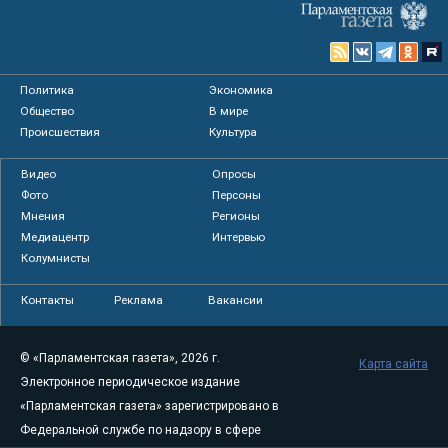
Политика
Экономика
Общество
В мире
Происшествия
Культура
Видео
Опросы
Фото
Персоны
Мнения
Регионы
Медиацентр
Интервью
Колумнисты
Контакты
Реклама
Вакансии
© «Парламентская газета», 2026 г.
Карта сайта
Электронное периодическое издание
«Парламентская газета» зарегистрировано в
Федеральной службе по надзору в сфере