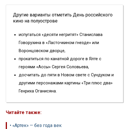
Другие варианты отметить День российского
кино на полуострове
испугаться «десяти негритят» Станислава
Говорухина в «Ласточкином гнезде» или
Воронцовском дворце,
прокатиться по канатной дороге в Ялте с
героями «Ассы» Сергея Соловьева,
досчитать до пяти в Новом свете с Сундуком и
другими персонажами картины «Три плюс два»
Генриха Оганисяна.
Читайте также:
• «Артек» — без года век