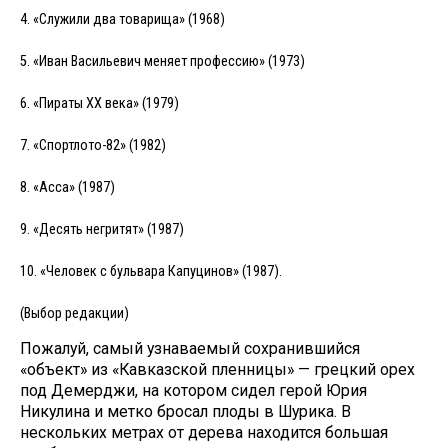
4. «Служили два товарища» (1968)
5. «Иван Васильевич меняет профессию» (1973)
6. «Пираты XX века» (1979)
7. «Спортлото-82» (1982)
8. «Асса» (1987)
9. «Десять негритят» (1987)
10. «Человек с бульвара Капуцинов» (1987).
(Выбор редакции)
Пожалуй, самый узнаваемый сохранившийся
«объект» из «Кавказской пленницы»​ —​ грецкий орех
под Демерджи, на котором сидел герой Юрия
Никулина и метко бросал плоды в Шурика. В
нескольких метрах от дерева находится большая