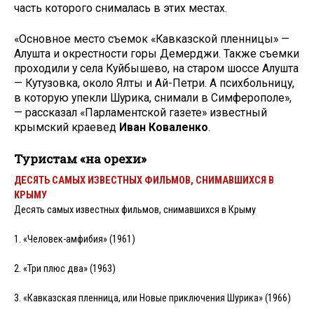
часть которого снималась в этих местах.
«Основное место съемок «Кавказской пленницы» —
Алушта и окрестности горы Демерджи. Также съемки
проходили у села Куйбышево, на старом шоссе Алушта
— Кутузовка, около Ялты и Ай-Петри. А психбольницу,
в которую упекли Шурика, снимали в Симферополе»,
— рассказал «Парламентской газете» известный
крымский краевед
Иван Коваленко
.
Туристам «на орехи»
ДЕСЯТЬ САМЫХ ИЗВЕСТНЫХ ФИЛЬМОВ, СНИМАВШИХСЯ В
КРЫМУ
Десять самых известных фильмов, снимавшихся в Крыму
1. «Человек-амфибия» (1961)
2. «Три плюс два» (1963)
3. «Кавказская пленница, или Новые приключения Шурика» (1966)