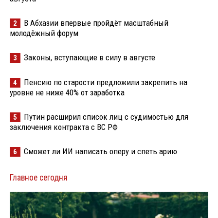
В Абхазии впервые пройдёт масштабный
2
молодёжный форум
Законы, вступающие в силу в августе
3
Пенсию по старости предложили закрепить на
4
уровне не ниже 40% от заработка
Путин расширил список лиц с судимостью для
5
заключения контракта с ВС РФ
Сможет ли ИИ написать оперу и спеть арию
6
Главное сегодня