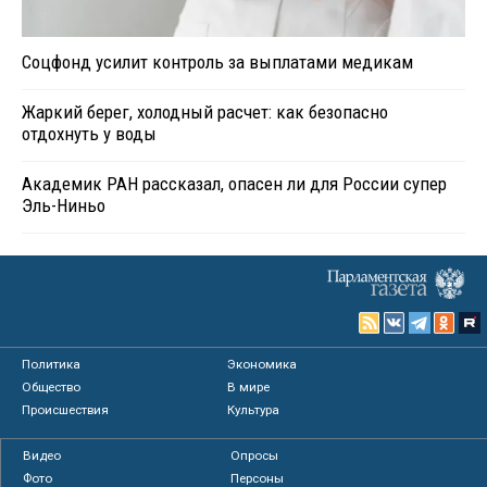
Соцфонд усилит контроль за выплатами медикам
Жаркий берег, холодный расчет: как безопасно
отдохнуть у воды
Академик РАН рассказал, опасен ли для России супер
Эль-Ниньо
Политика
Экономика
Общество
В мире
Происшествия
Культура
Видео
Опросы
Фото
Персоны