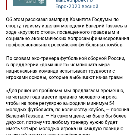
законопроект о
Евро-2020 весной
Об этом рассказал зампред Комитета Госдумы по
спорту, туризму и делам молодёжи Валерий Газзаев в
ходе «круглого стола», посвящённого правовым и
социально экономических вопросам финансирования
профессиональных российских футбольных клубов.
По словам экс-тренера футбольной сборной России,
в преддверии «домашнего» чемпионата мира
национальная команда испытывает трудности с
игроками основы, которые выбывают из-за травм.
«Для решения проблемы мы предлагаем временно,
на четыре года ввести правило молодого игрока,
чтобы на поле регулярно выходили минимум 54
молодых футболиста, по количеству клубов, — пояснил
Валерий Газзаев. — На самом деле, их было бы более
двухсот, потому что любому тренеру нужно будет
иметь четыре молодых игрока на каждую позицию
на случай травм и дисквалификации».