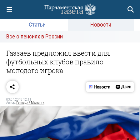
Статьи
Новости
Все о пенсиях в России
Газзаев предложил ввести для
футбольных клубов правило
молодого игрока
03.04.2018 12:11
Автор:
Геннадий Мельник