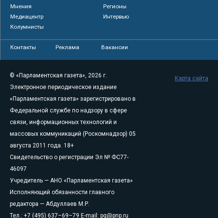
Мнения
Регионы
Медиацентр
Интервью
Колумнисты
Контакты
Реклама
Вакансии
© «Парламентская газета», 2026 г.
Карта сайта
Электронное периодическое издание
«Парламентская газета» зарегистрировано в
Федеральной службе по надзору в сфере
связи, информационных технологий и
массовых коммуникаций (Роскомнадзор) 05
августа 2011 года. 18+
Свидетельство о регистрации Эл № ФС77-
46097
Учредитель — АНО «Парламентская газета»
Исполняющий обязанности главного
редактора — Абдуллаев М.Р.
Тел.: +7 (495) 637–69–79 E-mail:
pg@pnp.ru