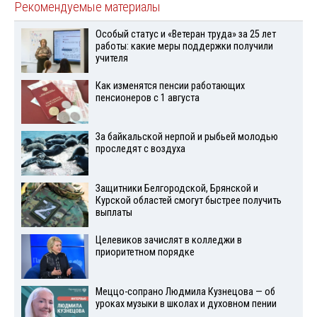
Рекомендуемые материалы
Особый статус и «Ветеран труда» за 25 лет
работы: какие меры поддержки получили
учителя
Как изменятся пенсии работающих
пенсионеров с 1 августа
За байкальской нерпой и рыбьей молодью
проследят с воздуха
Защитники Белгородской, Брянской и
Курской областей смогут быстрее получить
выплаты
Целевиков зачислят в колледжи в
приоритетном порядке
Меццо-сопрано Людмила Кузнецова — об
уроках музыки в школах и духовном пении