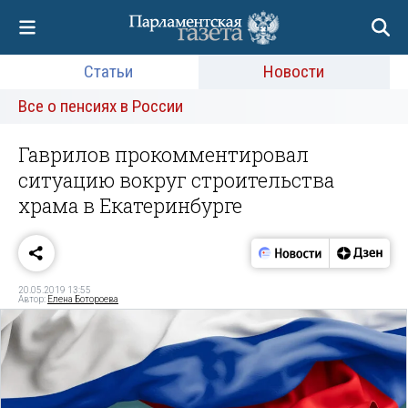
Статьи
Новости
Все о пенсиях в России
Гаврилов прокомментировал
ситуацию вокруг строительства
храма в Екатеринбурге
20.05.2019 13:55
Автор:
Елена Ботороева