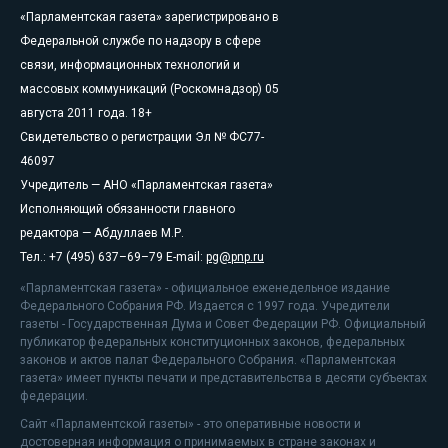
«Парламентская газета» зарегистрировано в
Федеральной службе по надзору в сфере
связи, информационных технологий и
массовых коммуникаций (Роскомнадзор) 05
августа 2011 года. 18+
Свидетельство о регистрации Эл № ФС77-
46097
Учредитель — АНО «Парламентская газета»
Исполняющий обязанности главного
редактора — Абдуллаев М.Р.
Тел.: +7 (495) 637–69–79 E-mail:
pg@pnp.ru
«Парламентская газета» - официальное еженедельное издание
Федерального Собрания РФ. Издается с 1997 года. Учредители
газеты - Государственная Дума и Совет Федерации РФ. Официальный
публикатор федеральных конституционных законов, федеральных
законов и актов палат Федерального Собрания. «Парламентская
газета» имеет пункты печати и представительства в десяти субъектах
федерации.
Сайт «Парламентской газеты» - это оперативные новости и
достоверная информация о принимаемых в стране законах и