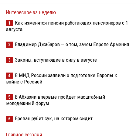
Интересное за неделю
Как изменятся пенсии работающих пенсионеров с 1
1
августа
Владимир Джабаров — о том, зачем Европе Армения
2
Законы, вступающие в силу в августе
3
В МИД России заявили о подготовке Европы к
4
войне с Россией
В Абхазии впервые пройдёт масштабный
5
молодёжный форум
Ереван рубит сук, на котором сидит
6
Главное сегодня