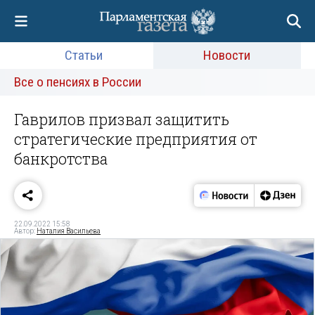
Статьи
Новости
Все о пенсиях в России
Гаврилов призвал защитить
стратегические предприятия от
банкротства
22.09.2022 15:58
Автор:
Наталия Васильева