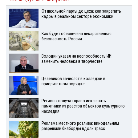
От школьной парты до цеха: как закрепить
кадры в реальном секторе экономики
Как будет обеспечена лекарственная
безопасность России
Володин указал на неспособность ИИ
заменить человека в творчестве
Целевиков зачислят в колледжи в
приоритетном порядке
Регионы получат право исключать
памятники из реестра объектов культурного
наследия
Реклама местного розлива: винодельням
разрешили билборды вдоль трасс