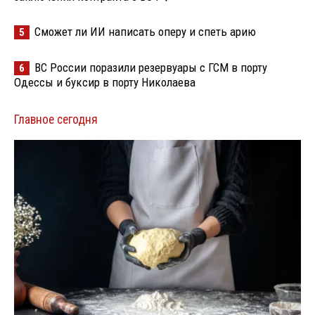
Сможет ли ИИ написать оперу и спеть арию
5
ВС России поразили резервуары с ГСМ в порту
6
Одессы и буксир в порту Николаева
Главное сегодня