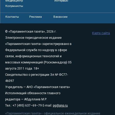
Медиацентр
Интервью
Колумнисты
Контакты
Реклама
Вакансии
© «Парламентская газета», 2026 г.
Карта сайта
Электронное периодическое издание
«Парламентская газета» зарегистрировано в
Федеральной службе по надзору в сфере
связи, информационных технологий и
массовых коммуникаций (Роскомнадзор) 05
августа 2011 года. 18+
Свидетельство о регистрации Эл № ФС77-
46097
Учредитель — АНО «Парламентская газета»
Исполняющий обязанности главного
редактора — Абдуллаев М.Р.
Тел.: +7 (495) 637–69–79 E-mail:
pg@pnp.ru
«Парламентская газета» - официальное еженедельное издание