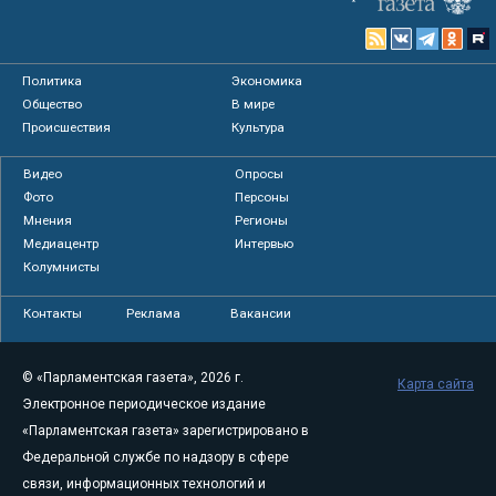
Политика
Экономика
Общество
В мире
Происшествия
Культура
Видео
Опросы
Фото
Персоны
Мнения
Регионы
Медиацентр
Интервью
Колумнисты
Контакты
Реклама
Вакансии
© «Парламентская газета», 2026 г.
Карта сайта
Электронное периодическое издание
«Парламентская газета» зарегистрировано в
Федеральной службе по надзору в сфере
связи, информационных технологий и