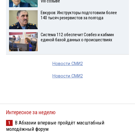
VIII созыве
Евкуров: Инструкторы подготовили более
140 тысяч резервистов за полгода
Система 112 обеспечит Совбез и кабмин
единой базой данных о происшествиях
Новости СМИ2
Новости СМИ2
Интересное за неделю
В Абхазии впервые пройдёт масштабный
1
молодёжный форум