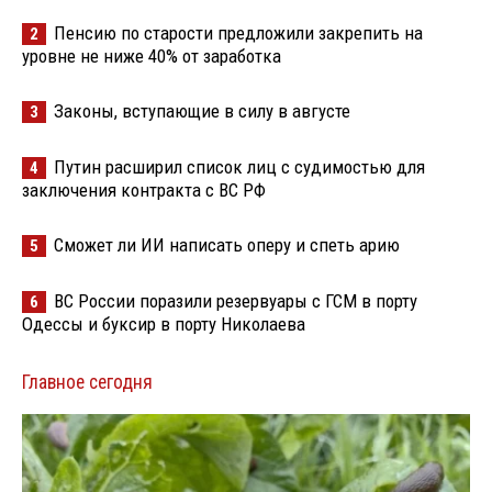
Пенсию по старости предложили закрепить на
2
уровне не ниже 40% от заработка
Законы, вступающие в силу в августе
3
Путин расширил список лиц с судимостью для
4
заключения контракта с ВС РФ
Сможет ли ИИ написать оперу и спеть арию
5
ВС России поразили резервуары с ГСМ в порту
6
Одессы и буксир в порту Николаева
Главное сегодня