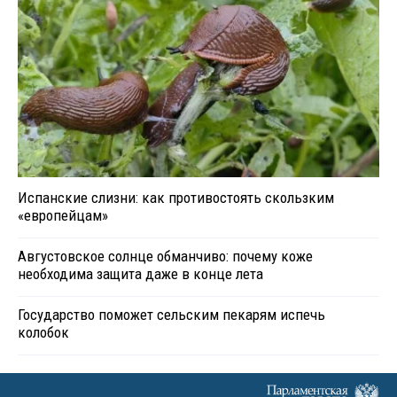
Испанские слизни: как противостоять скользким
«европейцам»
Августовское солнце обманчиво: почему коже
необходима защита даже в конце лета
Государство поможет сельским пекарям испечь
колобок