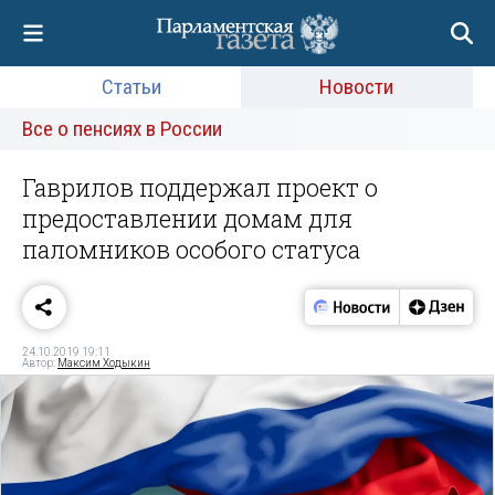
Статьи
Новости
Все о пенсиях в России
Гаврилов поддержал проект о
предоставлении домам для
паломников особого статуса
24.10.2019 19:11
Автор:
Максим Ходыкин