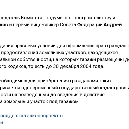
едатель Комитета Госдумы по госстроительству и
ков
и первый вице-спикер Совета Федерации
Андрей
дания правовых условий для оформления прав граждан 
 предоставления земельных участков, находящихся
пальной собственности, на которых гаражи размещены д
го кодекса, то есть до 30 декабря 2004 года.
необходимых для приобретения гражданами таких
тривается одновременный государственный кадастровы
ности на возведенный до введения в действие
на земельный участок под гаражом.
 поддержал законопроект о
ии