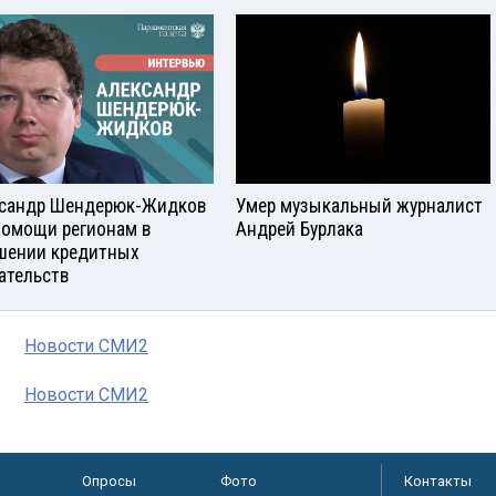
сандр Шендерюк-Жидков
Умер музыкальный журналист
помощи регионам в
Андрей Бурлака
шении кредитных
ательств
Новости СМИ2
Новости СМИ2
Опросы
Фото
Контакты