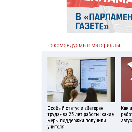
Рекомендуемые материалы
Особый статус и «Ветеран
Как 
труда» за 25 лет работы: какие
рабо
меры поддержки получили
авгу
учителя