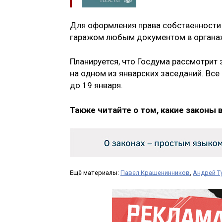
Для оформления права собственности
гаражом любым документом в органах
Планируется, что Госдума рассмотрит
на одном из январских заседаний. Вс
до 19 января.
Также читайте о том, какие законы 
Ещё материалы:
Павел Крашенинников
,
Андрей Т