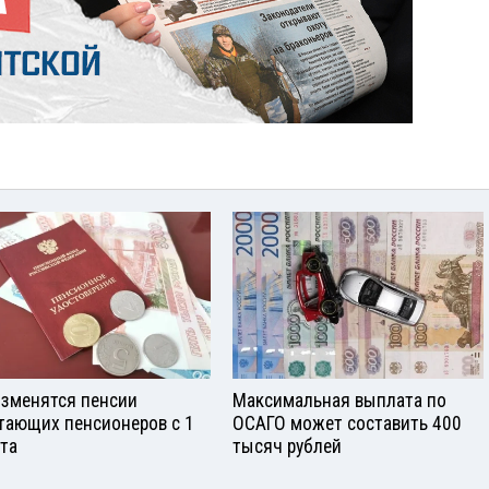
изменятся пенсии
Максимальная выплата по
тающих пенсионеров с 1
ОСАГО может составить 400
ста
тысяч рублей