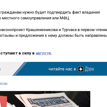
 гражданам нужно будет подтвердить факт владения
 местного самоуправления или МФЦ.
 законопроект Крашенинникова и Турчака в первом чтени
е отзывы и предложения к нему должны быть направлен
вступают в силу в
августе
.
урчак