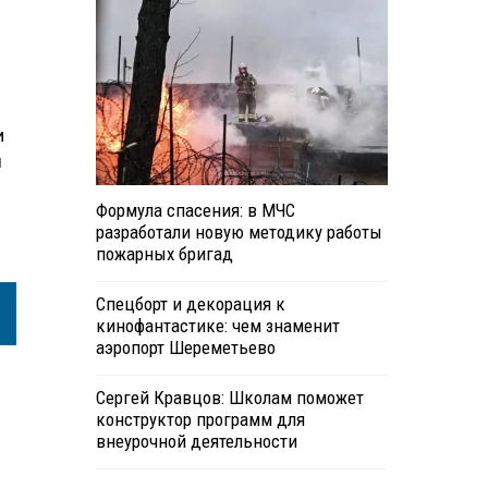
и
ы
Формула спасения: в МЧС
разработали новую методику работы
пожарных бригад
Спецборт и декорация к
кинофантастике: чем знаменит
аэропорт Шереметьево
Сергей Кравцов: Школам поможет
конструктор программ для
внеурочной деятельности