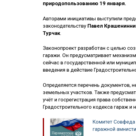
природопользованию 19 января.
Авторами инициативы выступили предс
законодательству
Павел Крашенинни
Турчак
.
Законопроект разработан с целью соз
гаражи. Он предусматривает механизм
сейчас в государственной или муници
введения в действие Градостроительно
Определяется перечень документов, 
земельных участков. Также предусма
учёт и госрегистрация права собствен
Градостроительного кодекса гараж и 
Комитет Совфеда
гаражной амнист