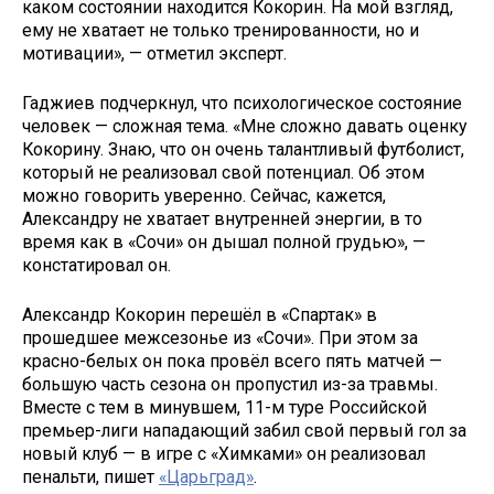
каком состоянии находится Кокорин. На мой взгляд,
ему не хватает не только тренированности, но и
мотивации», — отметил эксперт.
Гаджиев подчеркнул, что психологическое состояние
человек — сложная тема. «Мне сложно давать оценку
Кокорину. Знаю, что он очень талантливый футболист,
который не реализовал свой потенциал. Об этом
можно говорить уверенно. Сейчас, кажется,
Александру не хватает внутренней энергии, в то
время как в «Сочи» он дышал полной грудью», —
констатировал он.
Александр Кокорин перешёл в «Спартак» в
прошедшее межсезонье из «Сочи». При этом за
красно-белых он пока провёл всего пять матчей —
большую часть сезона он пропустил из-за травмы.
Вместе с тем в минувшем, 11-м туре Российской
премьер-лиги нападающий забил свой первый гол за
новый клуб — в игре с «Химками» он реализовал
пенальти, пишет
«Царьград»
.