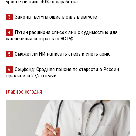
уровне не ниже 40% от заработка
Законы, вступающие в силу в августе
3
Путин расширил список лиц с судимостью для
4
заключения контракта с ВС РФ
Сможет ли ИИ написать оперу и спеть арию
5
Соцфонд: Средняя пенсия по старости в России
6
превысила 27,2 тысячи
Главное сегодня