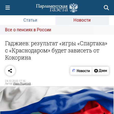
Статьи
Новости
Все о пенсиях в России
Гаджиев: результат «игры «Спартака»
с «Краснодаром» будет зависеть от
Кокорина
24.10.2020 17:16
Автор:
Иван Рощепий