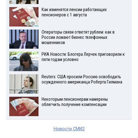
Как изменятся пенсии работающих
пенсионеров с 1 августа
Операторы связи ответят рублем: как в
России ломают бизнес телефонных
мошенников
РИА Новости: Блогера Лерчек приговорили к
пяти годам условно
Reuters: США просили Россию освободить
осужденного американца Роберта Гилмана
Некоторым пенсионерам намерены
облегчить получение компенсации
Новости СМИ2