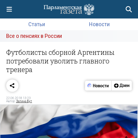
Статьи
Новости
Все о пенсиях в России
Футболисты сборной Аргентины
потребовали уволить главного
тренера
22.06.2018 13:23
Автор:
Залина Бут