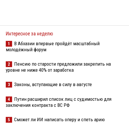
Интересное за неделю
В Абхазии впервые пройдёт масштабный
1
молодёжный форум
Пенсию по старости предложили закрепить на
2
уровне не ниже 40% от заработка
Законы, вступающие в силу в августе
3
Путин расширил список лиц с судимостью для
4
заключения контракта с ВС РФ
Сможет ли ИИ написать оперу и спеть арию
5