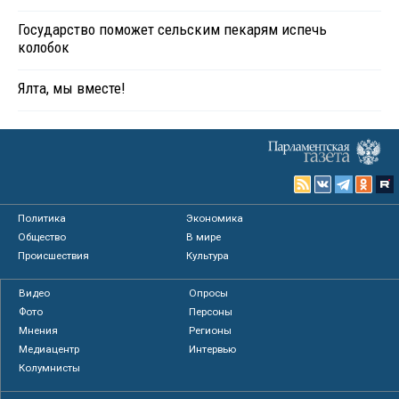
Государство поможет сельским пекарям испечь
колобок
Ялта, мы вместе!
Политика
Экономика
Общество
В мире
Происшествия
Культура
Видео
Опросы
Фото
Персоны
Мнения
Регионы
Медиацентр
Интервью
Колумнисты