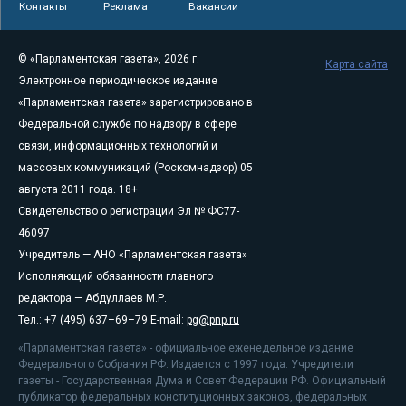
Контакты
Реклама
Вакансии
© «Парламентская газета», 2026 г.
Карта сайта
Электронное периодическое издание
«Парламентская газета» зарегистрировано в
Федеральной службе по надзору в сфере
связи, информационных технологий и
массовых коммуникаций (Роскомнадзор) 05
августа 2011 года. 18+
Свидетельство о регистрации Эл № ФС77-
46097
Учредитель — АНО «Парламентская газета»
Исполняющий обязанности главного
редактора — Абдуллаев М.Р.
Тел.: +7 (495) 637–69–79 E-mail:
pg@pnp.ru
«Парламентская газета» - официальное еженедельное издание
Федерального Собрания РФ. Издается с 1997 года. Учредители
газеты - Государственная Дума и Совет Федерации РФ. Официальный
публикатор федеральных конституционных законов, федеральных