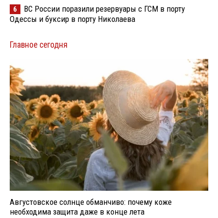
ВС России поразили резервуары с ГСМ в порту
6
Одессы и буксир в порту Николаева
Главное сегодня
Августовское солнце обманчиво: почему коже
необходима защита даже в конце лета