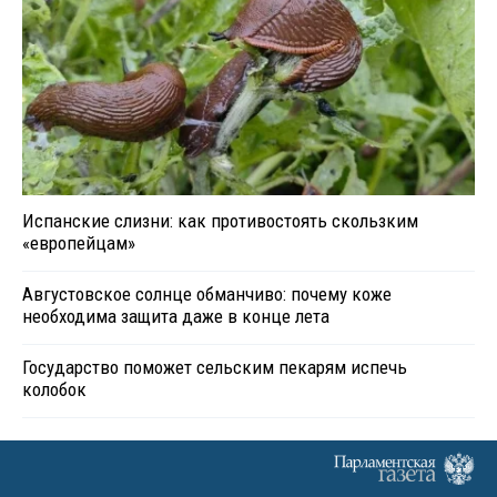
Испанские слизни: как противостоять скользким
«европейцам»
Августовское солнце обманчиво: почему коже
необходима защита даже в конце лета
Государство поможет сельским пекарям испечь
колобок