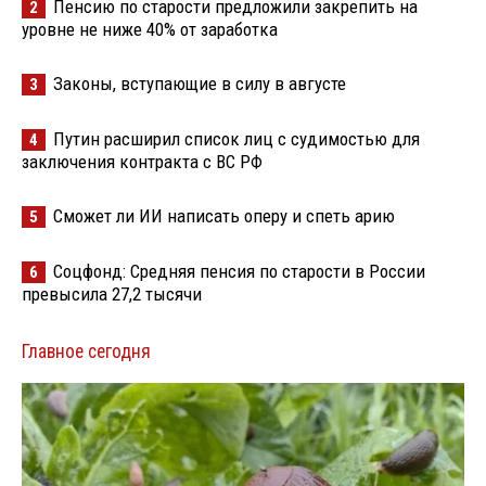
Пенсию по старости предложили закрепить на
2
уровне не ниже 40% от заработка
Законы, вступающие в силу в августе
3
Путин расширил список лиц с судимостью для
4
заключения контракта с ВС РФ
Сможет ли ИИ написать оперу и спеть арию
5
Соцфонд: Средняя пенсия по старости в России
6
превысила 27,2 тысячи
Главное сегодня