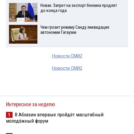
Новак: Запрет на экспорт бензина продлят
до конца года
Чем грозит режиму Санду ликвидация
автономии Гагаузии
Новости СМИ2
Новости СМИ2
Интересное за неделю
В Абхазии впервые пройдёт масштабный
1
молодёжный форум