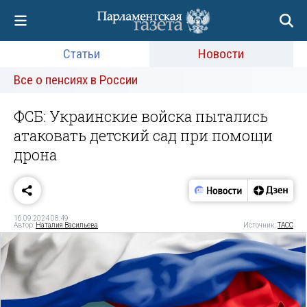
Статьи
Новости
Все о пенсиях в России
ФСБ: Украинские войска пытались
атаковать детский сад при помощи
дрона
16.09.2024 08:49
Автор:
Наталия Васильева
Источник:
ТАСС