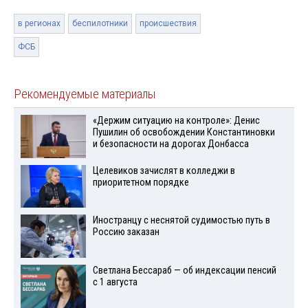
в регионах
беспилотники
происшествия
ФСБ
Рекомендуемые материалы
«Держим ситуацию на контроле»: Денис
Пушилин об освобождении Константиновки
и безопасности на дорогах Донбасса
Целевиков зачислят в колледжи в
приоритетном порядке
Иностранцу с неснятой судимостью путь в
Россию заказан
Светлана Бессараб — об индексации пенсий
с 1 августа