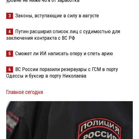
уровне не ниже 40% от заработка
Законы, вступающие в силу в августе
3
Путин расширил список лиц с судимостью для
4
заключения контракта с ВС РФ
Сможет ли ИИ написать оперу и спеть арию
5
ВС России поразили резервуары с ГСМ в порту
6
Одессы и буксир в порту Николаева
Главное сегодня