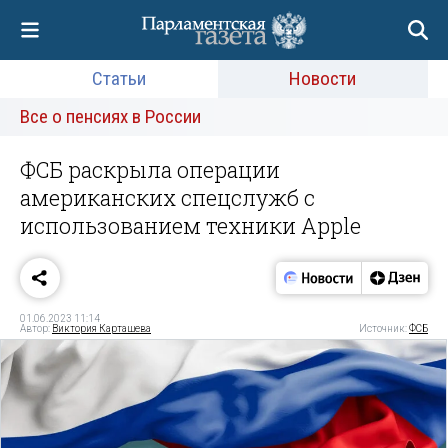
Статьи
Новости
Все о пенсиях в России
ФСБ раскрыла операции
американских спецслужб с
использованием техники Apple
01.06.2023 11:14
Автор:
Виктория Карташева
Источник:
ФСБ