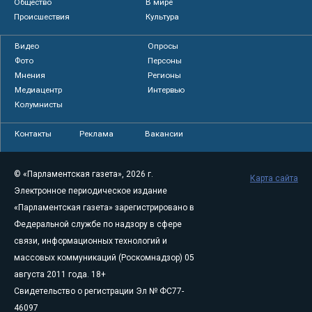
Общество
В мире
Происшествия
Культура
Видео
Опросы
Фото
Персоны
Мнения
Регионы
Медиацентр
Интервью
Колумнисты
Контакты
Реклама
Вакансии
© «Парламентская газета», 2026 г.
Карта сайта
Электронное периодическое издание
«Парламентская газета» зарегистрировано в
Федеральной службе по надзору в сфере
связи, информационных технологий и
массовых коммуникаций (Роскомнадзор) 05
августа 2011 года. 18+
Свидетельство о регистрации Эл № ФС77-
46097