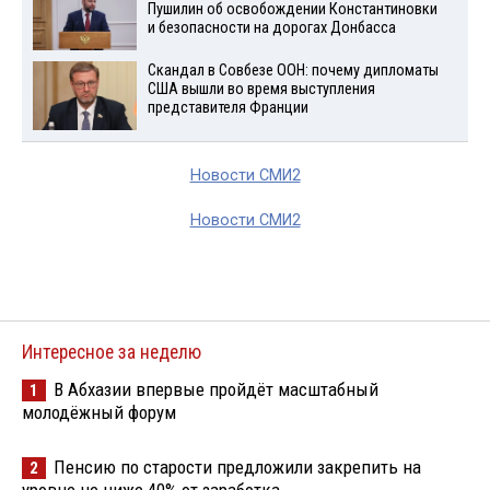
Пушилин об освобождении Константиновки
и безопасности на дорогах Донбасса
Скандал в Совбезе ООН: почему дипломаты
США вышли во время выступления
представителя Франции
Новости СМИ2
Новости СМИ2
Интересное за неделю
В Абхазии впервые пройдёт масштабный
1
молодёжный форум
Пенсию по старости предложили закрепить на
2