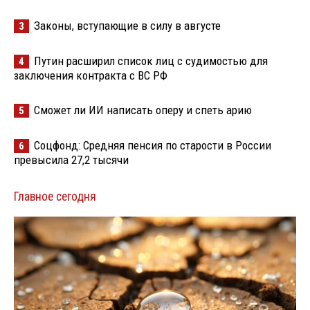
Законы, вступающие в силу в августе
3
Путин расширил список лиц с судимостью для
4
заключения контракта с ВС РФ
Сможет ли ИИ написать оперу и спеть арию
5
Соцфонд: Средняя пенсия по старости в России
6
превысила 27,2 тысячи
Главное сегодня