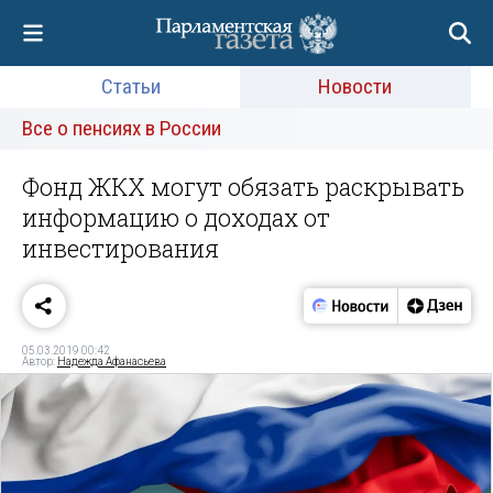
Статьи
Новости
Все о пенсиях в России
Фонд ЖКХ могут обязать раскрывать
информацию о доходах от
инвестирования
05.03.2019 00:42
Автор:
Надежда Афанасьева