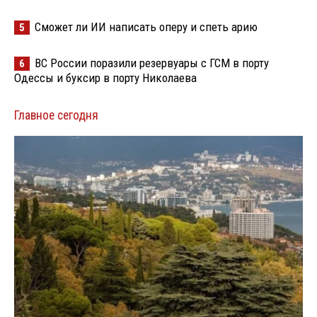
Сможет ли ИИ написать оперу и спеть арию
5
ВС России поразили резервуары с ГСМ в порту
6
Одессы и буксир в порту Николаева
Главное сегодня