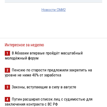
Новости СМИ2
Интересное за неделю
В Абхазии впервые пройдёт масштабный
1
молодёжный форум
Пенсию по старости предложили закрепить на
2
уровне не ниже 40% от заработка
Законы, вступающие в силу в августе
3
Путин расширил список лиц с судимостью для
4
заключения контракта с ВС РФ