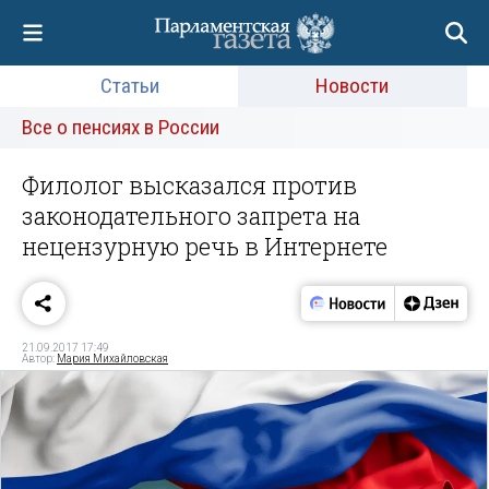
Статьи
Новости
Все о пенсиях в России
Филолог высказался против
законодательного запрета на
нецензурную речь в Интернете
21.09.2017 17:49
Автор:
Мария Михайловская