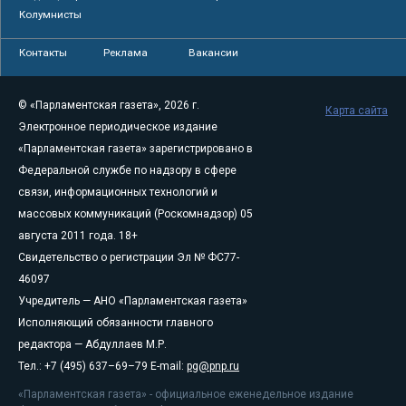
Колумнисты
Контакты
Реклама
Вакансии
© «Парламентская газета», 2026 г.
Карта сайта
Электронное периодическое издание
«Парламентская газета» зарегистрировано в
Федеральной службе по надзору в сфере
связи, информационных технологий и
массовых коммуникаций (Роскомнадзор) 05
августа 2011 года. 18+
Свидетельство о регистрации Эл № ФС77-
46097
Учредитель — АНО «Парламентская газета»
Исполняющий обязанности главного
редактора — Абдуллаев М.Р.
Тел.: +7 (495) 637–69–79 E-mail:
pg@pnp.ru
«Парламентская газета» - официальное еженедельное издание