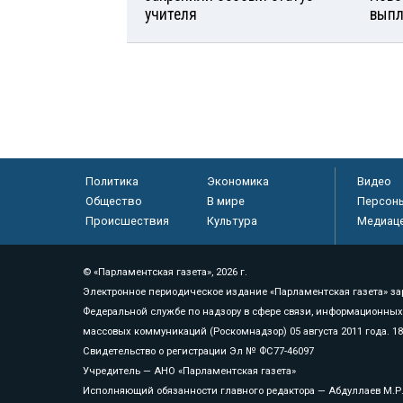
учителя
вып
Политика
Экономика
Видео
Общество
В мире
Персон
Происшествия
Культура
Медиац
© «Парламентская газета», 2026 г.
Электронное периодическое издание «Парламентская газета» за
Федеральной службе по надзору в сфере связи, информационных
массовых коммуникаций (Роскомнадзор) 05 августа 2011 года. 1
Свидетельство о регистрации Эл № ФС77-46097
Учредитель — АНО «Парламентская газета»
Исполняющий обязанности главного редактора — Абдуллаев М.Р