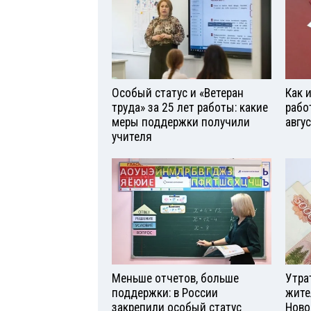
Особый статус и «Ветеран
Как 
труда» за 25 лет работы: какие
рабо
меры поддержки получили
авгу
учителя
Меньше отчетов, больше
Утра
поддержки: в России
жите
закрепили особый статус
Ново