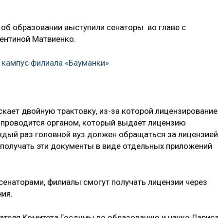
 об образовании выступили сенаторы во главе с
ентиной Матвиенко.
т кампус филиала «Бауманки»
ает двойную трактовку, из-за которой лицензирование
 проводится органом, который выдаёт лицензию
аждый раз головной вуз должен обращаться за лицензией
 получать эти документы в виде отдельных приложений
енаторами, филиалы смогут получать лицензии через
ия.
ателя Комитета Госдумы по образованию и науке Ларис