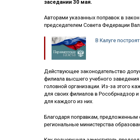
заседании 30 мая.
Авторами указанных поправок в закон
председателем Совета Федерации Вал
В Калуге построя
Действующее законодательство допуск
филиала высшего учебного заведения
головной организации. Из-за этого к
для своих филиалов в Рособрнадзор и
для каждого из них.
Благодаря поправкам, предложенным с
региональные министерства образован
Как подчеркнула заместитель председ