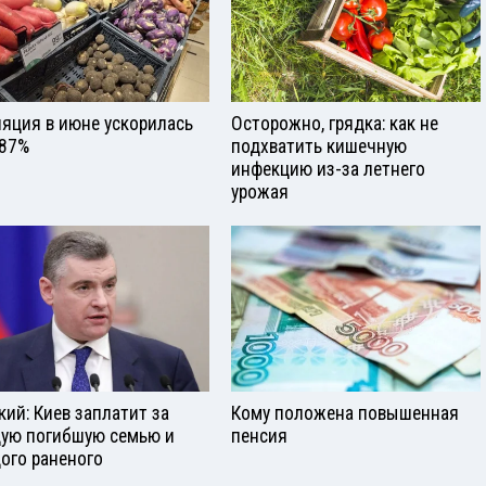
яция в июне ускорилась
Осторожно, грядка: как не
,87%
подхватить кишечную
инфекцию из-за летнего
урожая
кий: Киев заплатит за
Кому положена повышенная
ую погибшую семью и
пенсия
ого раненого