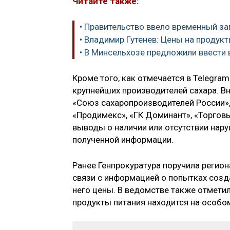
Читайте также:
• Правительство ввело временный за
• Владимир Гутенев: Цены на продук
• В Минсельхозе предложили ввести
Кроме того, как отмечается в Telegr
крупнейших производителей сахара. В
«Cоюз сахаропроизводителей России», 
«Продимекс», «ГК Доминант», «Торгов
выводы о наличии или отсутствии нару
полученной информации.
Ранее Генпрокуратура поручила реги
связи с информацией о попытках созд
него цены. В ведомстве также отмети
продукты питания находится на особом