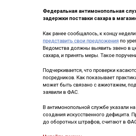
Федеральная антимонопольная слу
задержки поставки сахара в магазин
Как ранее сообщалось, к концу недел
представить свои предложения
по уре
Ведомства должны выявить звено в ц
сахара, и принять меры. Такое поруче
Подчеркивается, что проверки касаютс
посредников. Как показывает практика
может быть связано с ажиотажем, п
заявили в ФАС.
В антимонопольной службе указали н
создания искусственного дефицита. П
до оборотных штрафов, считают в ФАС