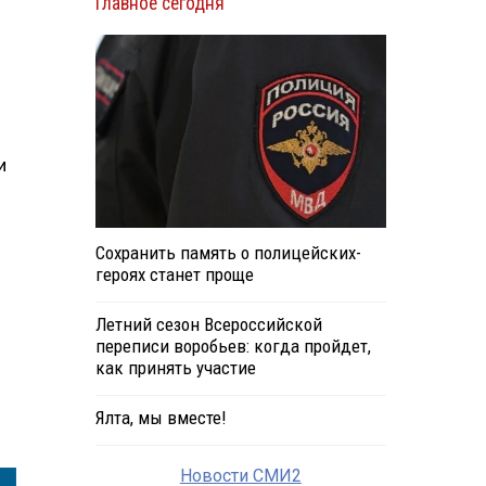
Главное сегодня
и
й
Сохранить память о полицейских-
героях станет проще
Летний сезон Всероссийской
переписи воробьев: когда пройдет,
как принять участие
Ялта, мы вместе!
Новости СМИ2