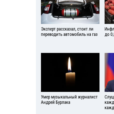
Эксперт рассказал, стоит ли
Инфл
переводить автомобиль на газ
до 0
Умер музыкальный журналист
Слуц
Андрей Бурлака
кажд
кажд