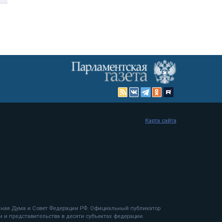
Карта сайта
енная Дума и Совет Федерации РФ. Официальный публикатор
 и представительства в десяти субъектах федерации.