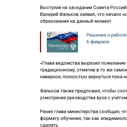
Выступая на заседании Совета Россий
Валерий Фальков заявил, что начало н
образования на данный момент.
Решение о работе
6 февраля
«Глава ведомства выразил пожелание 
традиционному, отметив в то же самое
наверное, полностью вернуться пока н
Фальков также предложил, чтобы соот
усмотрение руководства вуза с учётом
Ранее глава министерства сообщил, ч
формату обучения, так как эпидемиоло
сделать.