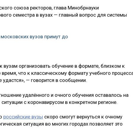
ского союза ректоров, глава Минобрнауки
ового семестра в вузах — главный вопрос для системы
 московских вузов примут до
к вузам организовать обучение в формате, близком к
 время, что к классическому формату учебного процесса
е удастся», — говорится в сообщении.
ношение удалённого и очного обучения оставалось на
 ситуации с коронавирусом в конкретном регионе.
то
российские вузы
скоро смогут вернуться к очному
гическая ситуация во многих городах позволяет это