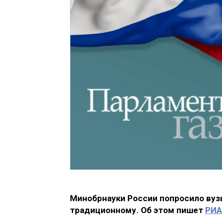
Минобрнауки России попросило вузы
традиционному. Об этом пишет
РИА