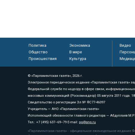
Политика
Экономика
Видео
Общество
В мире
Персон
Происшествия
Культура
Медиац
© «Парламентская газета», 2026 г.
Электронное периодическое издание «Парламентская газета» за
Федеральной службе по надзору в сфере связи, информационных
массовых коммуникаций (Роскомнадзор) 05 августа 2011 года. 1
Свидетельство о регистрации Эл № ФС77-46097
Учредитель — АНО «Парламентская газета»
Исполняющий обязанности главного редактора — Абдуллаев М.Р
Тел.: +7 (495) 637–69–79 E-mail:
pg@pnp.ru
«Парламентская газета» - официальное еженедельное издание Фе