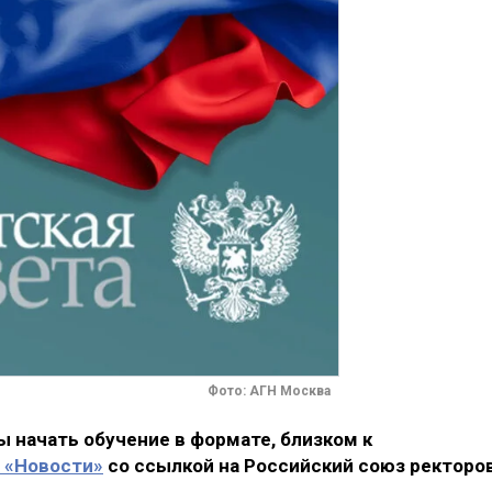
Фото: АГН Москва
 начать обучение в формате, близком к
 «Новости»
со ссылкой на Российский союз ректоро