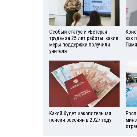
Особый статус и «Ветеран
Конс
труда» за 25 лет работы: какие
как 
меры поддержки получили
Памя
учителя
Какой будет накопительная
Росп
пенсия россиян в 2027 году
минз
отра