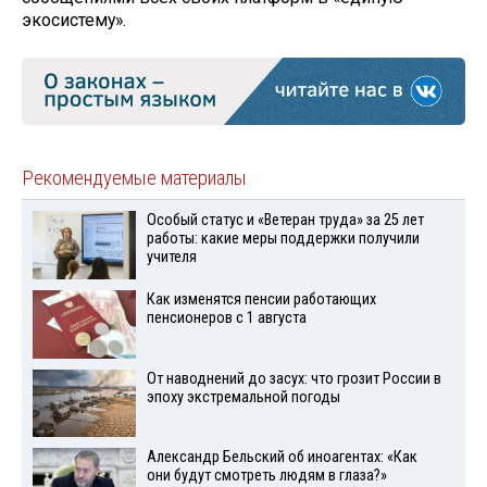
экосистему».
Рекомендуемые материалы
Особый статус и «Ветеран труда» за 25 лет
работы: какие меры поддержки получили
учителя
Как изменятся пенсии работающих
пенсионеров с 1 августа
От наводнений до засух: что грозит России в
эпоху экстремальной погоды
Александр Бельский об иноагентах: «Как
они будут смотреть людям в глаза?»