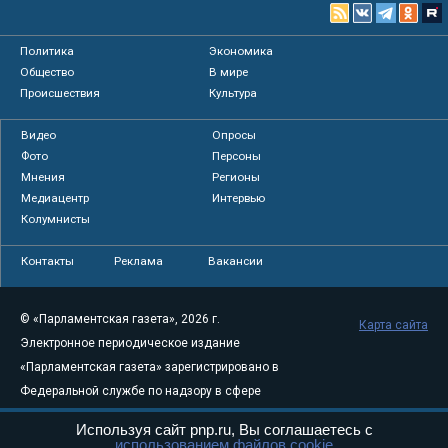
Политика
Экономика
Общество
В мире
Происшествия
Культура
Видео
Опросы
Фото
Персоны
Мнения
Регионы
Медиацентр
Интервью
Колумнисты
Контакты
Реклама
Вакансии
© «Парламентская газета», 2026 г.
Карта сайта
Электронное периодическое издание
«Парламентская газета» зарегистрировано в
Федеральной службе по надзору в сфере
связи, информационных технологий и
Используя сайт pnp.ru, Вы соглашаетесь с
массовых коммуникаций (Роскомнадзор) 05
использованием файлов cookie