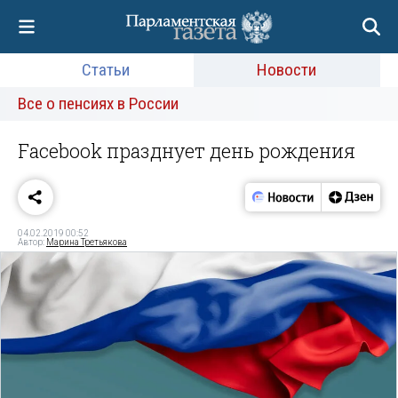
Статьи
Новости
Все о пенсиях в России
Facebook празднует день рождения
04.02.2019 00:52
Автор:
Марина Третьякова