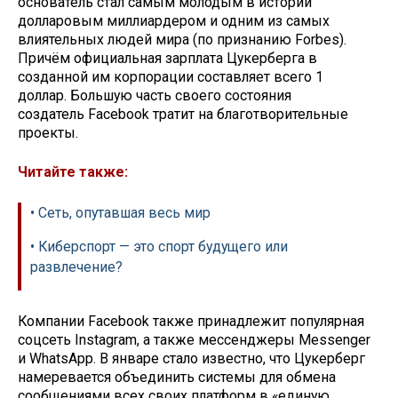
основатель стал самым молодым в истории
долларовым миллиардером и одним из самых
влиятельных людей мира (по признанию Forbes).
Причём официальная зарплата Цукерберга в
созданной им корпорации составляет всего 1
доллар. Большую часть своего состояния
создатель Facebook тратит на благотворительные
проекты.
Читайте также:
• Сеть, опутавшая весь мир
• Киберспорт — это спорт будущего или
развлечение?
Компании Facebook также принадлежит популярная
соцсеть Instagram, а также мессенджеры Messenger
и WhatsApp. В январе стало известно, что Цукерберг
намеревается объединить системы для обмена
сообщениями всех своих платформ в «единую