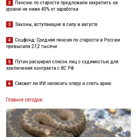
Пенсию по старости предложили закрепить на
2
уровне не ниже 40% от заработка
Законы, вступающие в силу в августе
3
Соцфонд: Средняя пенсия по старости в России
4
превысила 27,2 тысячи
Путин расширил список лиц с судимостью для
5
заключения контракта с ВС РФ
Сможет ли ИИ написать оперу и спеть арию
6
Главное сегодня