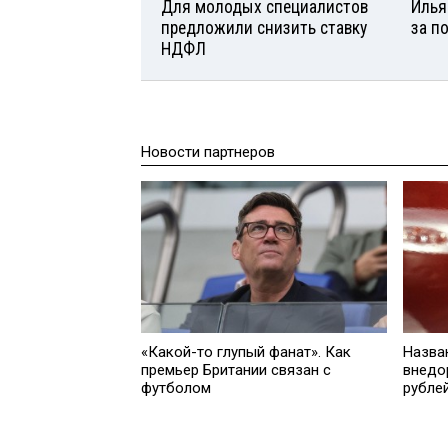
Для молодых специалистов
Илья
предложили снизить ставку
за п
НДФЛ
Новости партнеров
Назва
«Какой-то глупый фанат». Как
внедо
премьер Британии связан с
рубле
футболом