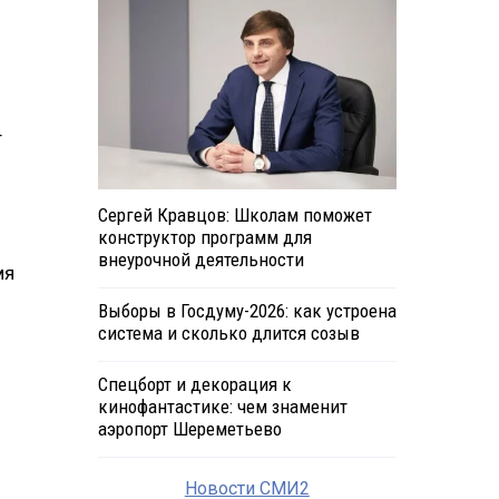
т
Сергей Кравцов: Школам поможет
конструктор программ для
внеурочной деятельности
мя
Выборы в Госдуму-2026: как устроена
система и сколько длится созыв
Спецборт и декорация к
кинофантастике: чем знаменит
аэропорт Шереметьево
Новости СМИ2