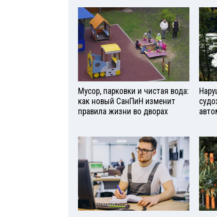
Мусор, парковки и чистая вода:
Нару
как новый СанПиН изменит
судо
правила жизни во дворах
авто