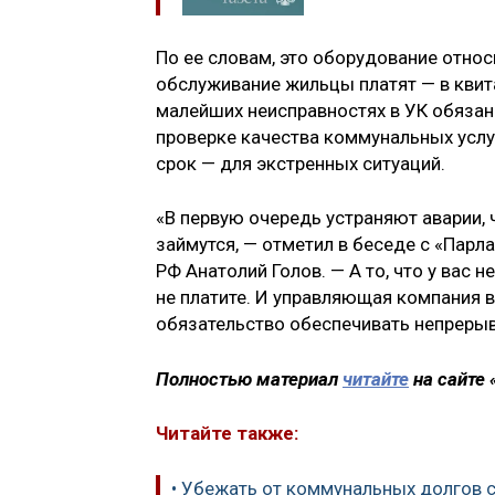
По ее словам, это оборудование отно
обслуживание жильцы платят — в квит
малейших неисправностях в УК обязан
проверке качества коммунальных услуг
срок — для экстренных ситуаций.
«В первую очередь устраняют аварии, 
займутся, — отметил в беседе с «Пар
РФ Анатолий Голов. — А то, что у вас н
не платите. И управляющая компания в
обязательство обеспечивать непрерыв
Полностью материал
читайте
на сайте
Читайте также:
• Убежать от коммунальных долгов 