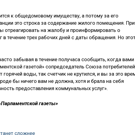
сится к общедомовому имуществу, а потому за его
анции это строка за содержание жилого помещения. При
ы отреагировать на жалобу и проинформировать о
 в течение трех рабочих дней с даты обращения. Но это
часто забывая в течение получаса сообщить, когда вами
ламентской газетой» сопредседатель Союза потребителей
ет горячей воды, так счетчик не крутился, и вы за это вре
роде бы ничего вам не должна, хотя и брала на себя
ность предоставления коммунальных услуг».
 «Парламентской газеты»
станет сложнее