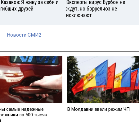
 Казаков: Я живу за себя и
Эксперты вирус Бурбон не
огибших друзей
ждут, но боррелиоз не
исключают
Новости СМИ2
ны самые надежные
В Молдавии ввели режим ЧП
рожники за 500 тысяч
й