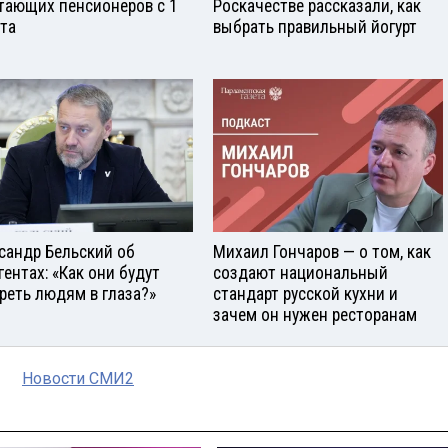
тающих пенсионеров с 1
Роскачестве рассказали, как
ста
выбрать правильный йогурт
сандр Бельский об
Михаил Гончаров — о том, как
гентах: «Как они будут
создают национальный
реть людям в глаза?»
стандарт русской кухни и
зачем он нужен ресторанам
Новости СМИ2