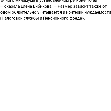
очного минимума в установленном регионе, то ей
— сказала Елена Бибикова. — Размер зависит также от
одом обязательно учитывается и критерий нуждаемости
м Налоговой службы и Пенсионного фонда».