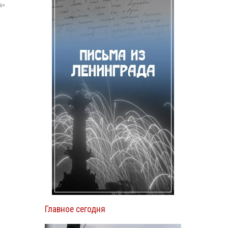
а»
Главное сегодня