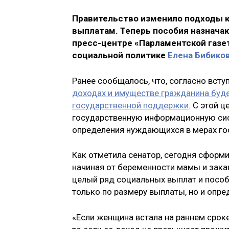
Правительство изменило подходы 
выплатам. Теперь пособия назначаю
пресс-центре «Парламентской газе
социальной политике
Елена Бибико
Ранее сообщалось, что, согласно всту
доходах и имуществе гражданина буде
государственной поддержки
. С этой 
государственную информационную сис
определения нуждающихся в мерах го
Как отметила сенатор, сегодня сформ
начиная от беременности мамы и зака
целый ряд социальных выплат и пособ
только по размеру выплаты, но и опре
«Если женщина встала на раннем сроке