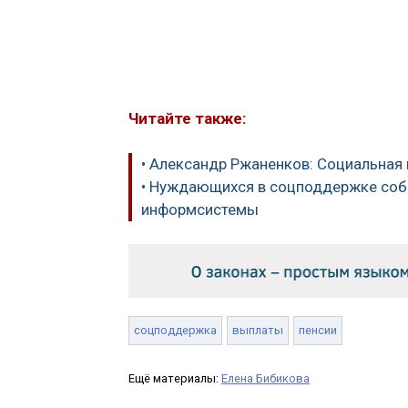
Читайте также:
• Александр Ржаненков: Социальная 
• Нуждающихся в соцподдержке соб
информсистемы
соцподдержка
выплаты
пенсии
Ещё материалы:
Елена Бибикова