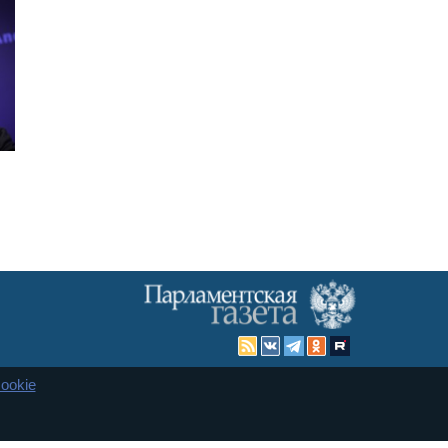
ookie
Карта сайта