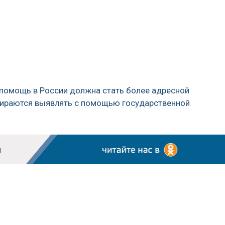
помощь в России должна стать более адресн­ой
ираются выявлять с помощью государственной