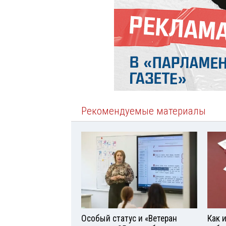
Рекомендуемые материалы
Особый статус и «Ветеран
Как 