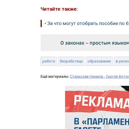
Читайте также:
• За что могут отобрать пособие по 
работа
безработица
образование
в реги
Ещё материалы:
Станислав Наумов
,
Сергей Алту