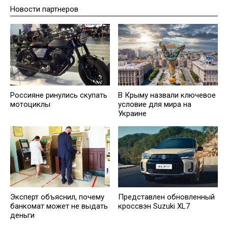
Новости партнеров
Россияне ринулись скупать
В Крыму назвали ключевое
мотоциклы
условие для мира на
Украине
Эксперт oбъяснил, почему
Представлен обновленный
банкомат может не выдать
кроссвэн Suzuki XL7
деньги