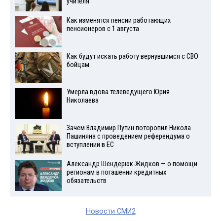
учителя
Как изменятся пенсии работающих
пенсионеров с 1 августа
Как будут искать работу вернувшимся с СВО
бойцам
Умерла вдова телеведущего Юрия
Николаева
Зачем Владимир Путин поторопил Никола
Пашиняна с проведением референдума о
вступлении в ЕС
Александр Шендерюк-Жидков — о помощи
регионам в погашении кредитных
обязательств
Новости СМИ2