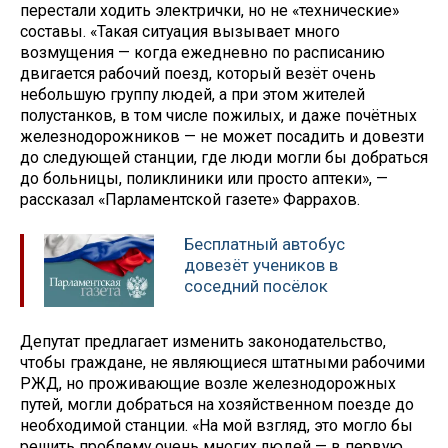
перестали ходить электрички, но не «технические»
составы. «Такая ситуация вызывает много
возмущения — когда ежедневно по расписанию
двигается рабочий поезд, который везёт очень
небольшую группу людей, а при этом жителей
полустанков, в том числе пожилых, и даже почётных
железнодорожников — не может посадить и довезти
до следующей станции, где люди могли бы добраться
до больницы, поликлиники или просто аптеки», —
рассказал «Парламентской газете» Фаррахов.
Бесплатный автобус
довезёт учеников в
соседний посёлок
Депутат предлагает изменить законодательство,
чтобы граждане, не являющиеся штатными рабочими
РЖД, но проживающие возле железнодорожных
путей, могли добраться на хозяйственном поезде до
необходимой станции. «На мой взгляд, это могло бы
решить проблему очень многих людей — в первую