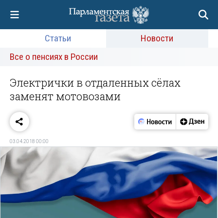
Статьи
Новости
Все о пенсиях в России
Электрички в отдаленных сёлах
заменят мотовозами
03.04.2018 00:00