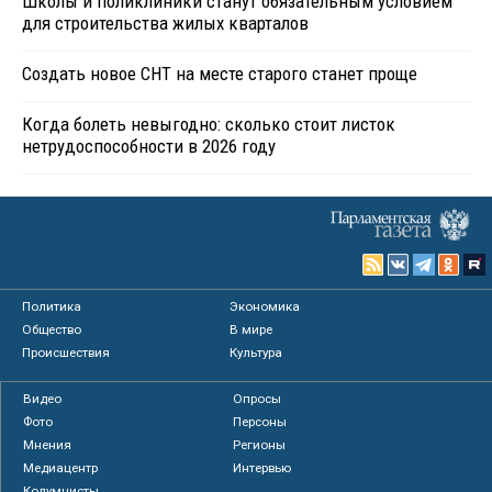
Школы и поликлиники станут обязательным условием
для строительства жилых кварталов
Создать новое СНТ на месте старого станет проще
Когда болеть невыгодно: сколько стоит листок
нетрудоспособности в 2026 году
Политика
Экономика
Общество
В мире
Происшествия
Культура
Видео
Опросы
Фото
Персоны
Мнения
Регионы
Медиацентр
Интервью
Колумнисты