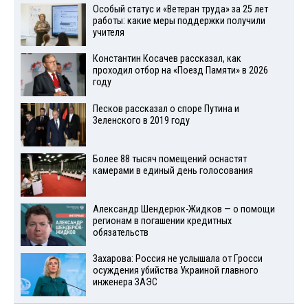
Особый статус и «Ветеран труда» за 25 лет
работы: какие меры поддержки получили
учителя
Константин Косачев рассказал, как
проходил отбор на «Поезд Памяти» в 2026
году
Песков рассказал о споре Путина и
Зеленского в 2019 году
Более 88 тысяч помещений оснастят
камерами в единый день голосования
Александр Шендерюк-Жидков — о помощи
регионам в погашении кредитных
обязательств
Захарова: Россия не услышала от Гросси
осуждения убийства Украиной главного
инженера ЗАЭС