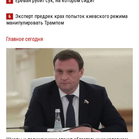
Ереван рубит сук, на котором сидит
5
Эксперт предрек крах попыток киевского режима
6
манипулировать Трампом
Главное сегодня