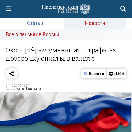
Статьи
Новости
Все о пенсиях в России
Экспортёрам уменьшат штрафы за
просрочку оплаты в валюте
04.12.2018 15:51
Автор:
Ксения Редичкина