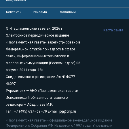
Контакты
Реклама
Вакансии
© «Парламентская газета», 2026 г.
Карта сайта
Электронное периодическое издание
«Парламентская газета» зарегистрировано в
Федеральной службе по надзору в сфере
связи, информационных технологий и
массовых коммуникаций (Роскомнадзор) 05
августа 2011 года. 18+
Свидетельство о регистрации Эл № ФС77-
46097
Учредитель — АНО «Парламентская газета»
Исполняющий обязанности главного
редактора — Абдуллаев М.Р.
Тел.: +7 (495) 637–69–79 E-mail:
pg@pnp.ru
«Парламентская газета» - официальное еженедельное издание
Федерального Собрания РФ. Издается с 1997 года. Учредители