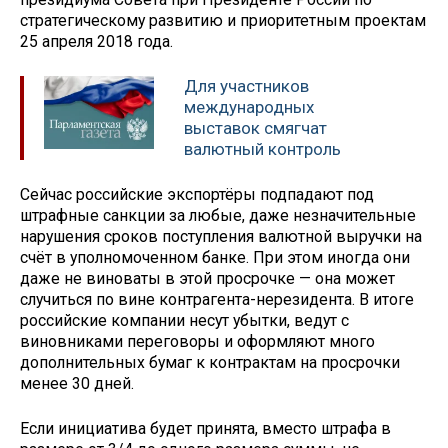
стратегическому развитию и приоритетным проектам
25 апреля 2018 года.
Для участников
международных
выставок смягчат
валютный контроль
Сейчас российские экспортёры подпадают под
штрафные санкции за любые, даже незначительные
нарушения сроков поступления валютной выручки на
счёт в уполномоченном банке. При этом иногда они
даже не виноваты в этой просрочке — она может
случиться по вине контрагента-нерезидента. В итоге
российские компании несут убытки, ведут с
виновниками переговоры и оформляют много
дополнительных бумаг к контрактам на просрочки
менее 30 дней.
Если инициатива будет принята, вместо штрафа в