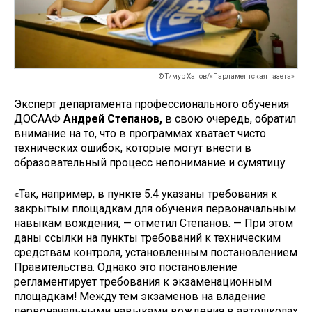
© Тимур Ханов/«Парламентская газета»
Эксперт департамента профессионального обучения
ДОСААФ
Андрей Степанов,
в свою очередь, обратил
внимание на то, что в программах хватает чисто
технических ошибок, которые могут внести в
образовательный процесс непонимание и сумятицу.
«Так, например, в пункте 5.4 указаны требования к
закрытым площадкам для обучения первоначальным
навыкам вождения, — отметил Степанов. — При этом
даны ссылки на пункты требований к техническим
средствам контроля, установленным постановлением
Правительства. Однако это постановление
регламентирует требования к экзаменационным
площадкам! Между тем экзаменов на владение
первоначальными навыками вождения в автошколах