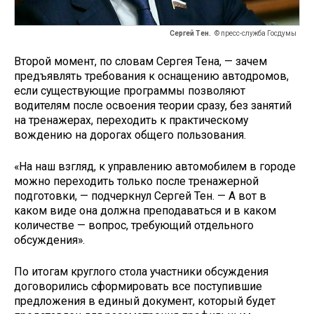
Сергей Тен.
© пресс-служба Госдумы
Второй момент, по словам Сергея Тена, — зачем
предъявлять требования к оснащению автодромов,
если существующие программы позволяют
водителям после освоения теории сразу, без занятий
на тренажерах, переходить к практическому
вождению на дорогах общего пользования.
«На наш взгляд, к управлению автомобилем в городе
можно переходить только после тренажерной
подготовки, — подчеркнул Сергей Тен. — А вот в
каком виде она должна преподаваться и в каком
количестве — вопрос, требующий отдельного
обсуждения».
По итогам круглого стола участники обсуждения
договорились сформировать все поступившие
предложения в единый документ, который будет