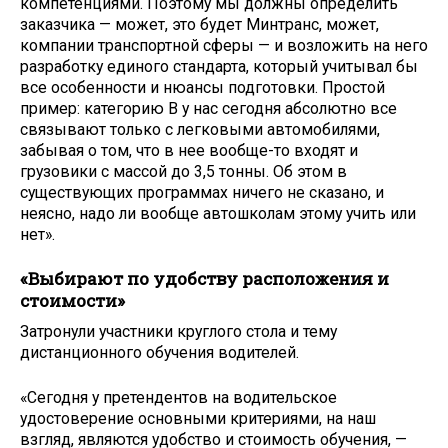
компетенциями. Поэтому мы должны определить
заказчика — может, это будет Минтранс, может,
компании транспортной сферы — и возложить на него
разработку единого стандарта, который учитывал бы
все особенности и нюансы подготовки. Простой
пример: категорию В у нас сегодня абсолютно все
связывают только с легковыми автомобилями,
забывая о том, что в нее вообще-то входят и
грузовики с массой до 3,5 тонны. Об этом в
существующих программах ничего не сказано, и
неясно, надо ли вообще автошколам этому учить или
нет».
«Выбирают по удобству расположения и
стоимости»
Затронули участники круглого стола и тему
дистанционного обучения водителей.
«Сегодня у претендентов на водительское
удостоверение основными критериями, на наш
взгляд, являются удобство и стоимость обучения, —