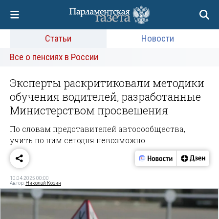
Статьи
Новости
Все о пенсиях в России
Эксперты раскритиковали методики
обучения водителей, разработанные
Министерством просвещения
По словам представителей автосообщества,
учить по ним сегодня невозможно
10.04.2025 00:00
Автор:
Николай Козин