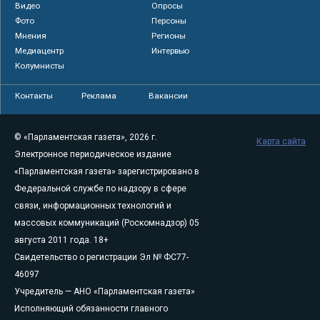
Видео
Опросы
Фото
Персоны
Мнения
Регионы
Медиацентр
Интервью
Колумнисты
Контакты
Реклама
Вакансии
© «Парламентская газета», 2026 г.
Карта сайта
Электронное периодическое издание
«Парламентская газета» зарегистрировано в
Федеральной службе по надзору в сфере
связи, информационных технологий и
массовых коммуникаций (Роскомнадзор) 05
августа 2011 года. 18+
Свидетельство о регистрации Эл № ФС77-
46097
Учредитель — АНО «Парламентская газета»
Исполняющий обязанности главного