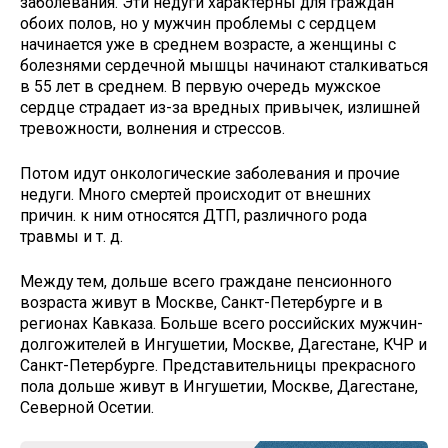
заболевания. Эти недуги характерны для граждан
обоих полов, но у мужчин проблемы с сердцем
начинается уже в среднем возрасте, а женщины с
болезнями сердечной мышцы начинают сталкиваться
в 55 лет в среднем. В первую очередь мужское
сердце страдает из-за вредных привычек, излишней
тревожности, волнения и стрессов.
Потом идут онкологические заболевания и прочие
недуги. Много смертей происходит от внешних
причин. к ним относятся ДТП, различного рода
травмы и т. д.
Между тем, дольше всего граждане пенсионного
возраста живут в Москве, Санкт-Петербурге и в
регионах Кавказа. Больше всего российских мужчин-
долгожителей в Ингушетии, Москве, Дагестане, КЧР и
Санкт-Петербурге. Представительницы прекрасного
пола дольше живут в Ингушетии, Москве, Дагестане,
Северной Осетии.