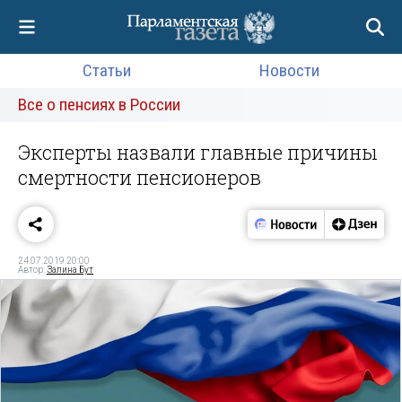
Статьи
Новости
Все о пенсиях в России
Эксперты назвали главные причины
смертности пенсионеров
24.07.2019 20:00
Автор:
Залина Бут