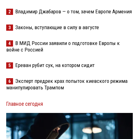
Владимир Джабаров — о том, зачем Европе Армения
2
Законы, вступающие в силу в августе
3
В МИД России заявили о подготовке Европы к
4
войне с Россией
Ереван рубит сук, на котором сидит
5
Эксперт предрек крах попыток киевского режима
6
манипулировать Трампом
Главное сегодня