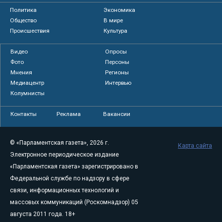
Политика
Экономика
Общество
В мире
Происшествия
Культура
Видео
Опросы
Фото
Персоны
Мнения
Регионы
Медиацентр
Интервью
Колумнисты
Контакты
Реклама
Вакансии
© «Парламентская газета», 2026 г.
Карта сайта
Электронное периодическое издание
«Парламентская газета» зарегистрировано в
Федеральной службе по надзору в сфере
связи, информационных технологий и
массовых коммуникаций (Роскомнадзор) 05
августа 2011 года. 18+