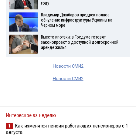
году
Владимир Джабаров предрек полное
обнуление инфраструктуры Украины на
Черном море
Вместо ипотеки: в Госдуме готовят
законопроект о доступной долгосрочной
аренде жилья
Новости СМИ2
Новости СМИ2
Интересное за неделю
Как изменятся пенсии работающих пенсионеров с 1
1
августа