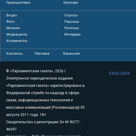
Происшествия
Культура
Видео
Опросы
Фото
Персоны
Мнения
Регионы
Медиацентр
Интервью
Колумнисты
Контакты
Реклама
Вакансии
© «Парламентская газета», 2026 г.
Карта сайта
Электронное периодическое издание
«Парламентская газета» зарегистрировано в
Федеральной службе по надзору в сфере
связи, информационных технологий и
массовых коммуникаций (Роскомнадзор) 05
августа 2011 года. 18+
Свидетельство о регистрации Эл № ФС77-
46097