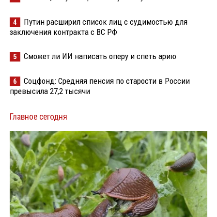
Путин расширил список лиц с судимостью для
4
заключения контракта с ВС РФ
Сможет ли ИИ написать оперу и спеть арию
5
Соцфонд: Средняя пенсия по старости в России
6
превысила 27,2 тысячи
Главное сегодня