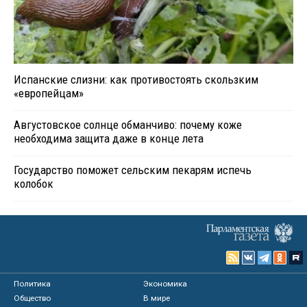
Испанские слизни: как противостоять скользким
«европейцам»
Августовское солнце обманчиво: почему коже
необходима защита даже в конце лета
Государство поможет сельским пекарям испечь
колобок
Политика
Экономика
Общество
В мире