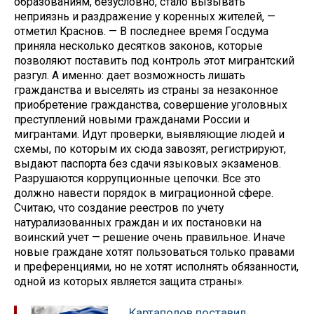
образованиям, безусловно, стало вызывать
неприязнь и раздражение у коренных жителей, —
отметил Краснов. — В последнее время Госдума
приняла несколько десятков законов, которые
позволяют поставить под контроль этот мигрантский
разгул. А именно: дает возможность лишать
гражданства и выселять из страны за незаконное
приобретение гражданства, совершение уголовных
преступлений новыми гражданами России и
мигрантами. Идут проверки, выявляющие людей и
схемы, по которым их сюда завозят, регистрируют,
выдают паспорта без сдачи языковых экзаменов.
Разрушаются коррупционные цепочки. Все это
должно навести порядок в миграционной сфере.
Считаю, что создание реестров по учету
натурализованных граждан и их постановки на
воинский учет — решение очень правильное. Иначе
новые граждане хотят пользоваться только правами
и преференциями, но не хотят исполнять обязанности,
одной из которых является защита страны».
Картаполов поставил