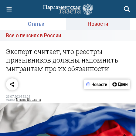
Статьи
Новости
Все о пенсиях в России
Эксперт считает, что реестры
призывников должны напомнить
мигрантам про их обязанности
23.07.2024 22:05
Автор:
Татьяна Шишкина