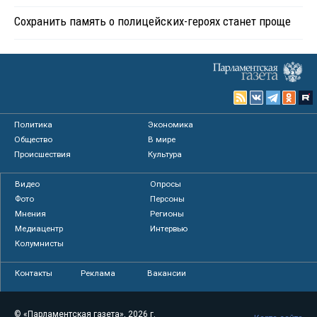
Сохранить память о полицейских-героях станет проще
Политика
Экономика
Общество
В мире
Происшествия
Культура
Видео
Опросы
Фото
Персоны
Мнения
Регионы
Медиацентр
Интервью
Колумнисты
Контакты
Реклама
Вакансии
© «Парламентская газета», 2026 г.