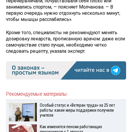
перенервничали, почувствовали себя плохо или
занимались спортом, — поясняет Молчанова. — В
первую очередь нужно отдохнуть несколько минут,
чтобы мышцы расслабились».
Кроме того, специалисты не рекомендуют менять
дозировку лекарств, прописанную врачом: даже если
самочувствие стало лучше, необходимо четко
следовать рецепту, указала эксперт.
Рекомендуемые материалы
Особый статус и «Ветеран труда» за 25 лет
работы: какие меры поддержки получили
учителя
Как изменятся пенсии работающих
пенсионеров с 1 августа