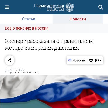
Статьи
Новости
Все о пенсиях в России
Эксперт рассказала о правильном
методе измерения давления
07.07.2017 18:39
Автор:
Мария Михайловская