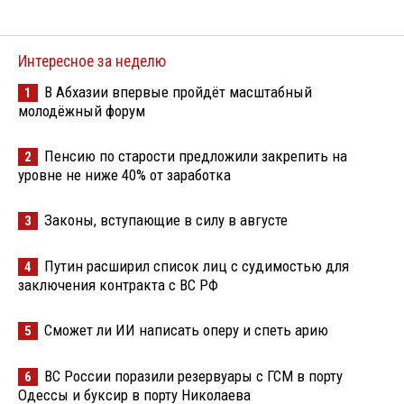
Интересное за неделю
В Абхазии впервые пройдёт масштабный
1
молодёжный форум
Пенсию по старости предложили закрепить на
2
уровне не ниже 40% от заработка
Законы, вступающие в силу в августе
3
Путин расширил список лиц с судимостью для
4
заключения контракта с ВС РФ
Сможет ли ИИ написать оперу и спеть арию
5
ВС России поразили резервуары с ГСМ в порту
6
Одессы и буксир в порту Николаева