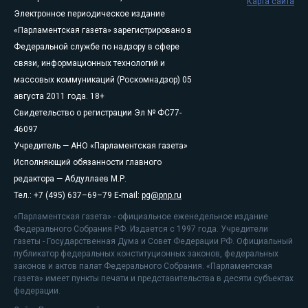
Карта сайта
Электронное периодическое издание
«Парламентская газета» зарегистрировано в
Федеральной службе по надзору в сфере
связи, информационных технологий и
массовых коммуникаций (Роскомнадзор) 05
августа 2011 года. 18+
Свидетельство о регистрации Эл № ФС77-
46097
Учредитель — АНО «Парламентская газета»
Исполняющий обязанности главного
редактора — Абдуллаев М.Р.
Тел.: +7 (495) 637–69–79 E-mail:
pg@pnp.ru
«Парламентская газета» - официальное еженедельное издание
Федерального Собрания РФ. Издается с 1997 года. Учредители
газеты - Государственная Дума и Совет Федерации РФ. Официальный
публикатор федеральных конституционных законов, федеральных
законов и актов палат Федерального Собрания. «Парламентская
газета» имеет пункты печати и представительства в десяти субъектах
федерации.