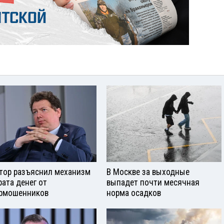
тор разъяснил механизм
В Москве за выходные
рата денег от
выпадет почти месячная
рмошенников
норма осадков