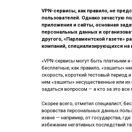
VPN-сервисы, как правило, не пред
пользователей. Однако зачастую п
приложения и сайты, основная зад
персональных данных и организоват
другого, «Парламентской газете» р
компаний, специализирующихся на 
«VPN-сервисы могут быть платными и 
бесплатные, как правило, «зашиты» н
скорость, короткий тестовый период и 
нем «зашиты» несущественные или их н
задаться вопросом — а кто за это все 
Скорее всего, отметил специалист, бе
воровства персональных данных польз
извне — например, от государства, гд
избежание негативных последствий т