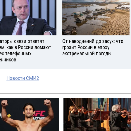
аторы связи ответят
От наводнений до засух: что
ем: как в России ломают
грозит России в эпоху
ес телефонных
экстремальной погоды
нников
Новости СМИ2