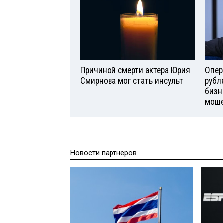
Причиной смерти актера Юрия
Опер
Смирнова мог стать инсульт
рубл
бизн
моше
Новости партнеров