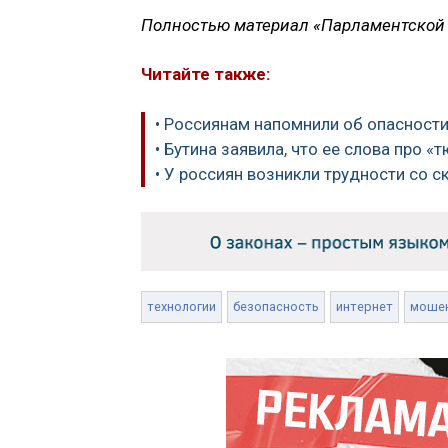
Полностью материал «Парламентской 
Читайте также:
• Россиянам напомнили об опасност
• Бутина заявила, что ее слова про 
• У россиян возникли трудности со 
технологии
безопасность
интернет
моше