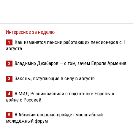
Интересное за неделю
Как изменятся пенсии работающих пенсионеров с 1
1
августа
Владимир Джабаров — о том, зачем Европе Армения
2
Законы, вступающие в силу в августе
3
В МИД России заявили о подготовке Европы к
4
войне с Россией
В Абхазии впервые пройдёт масштабный
5
молодёжный форум