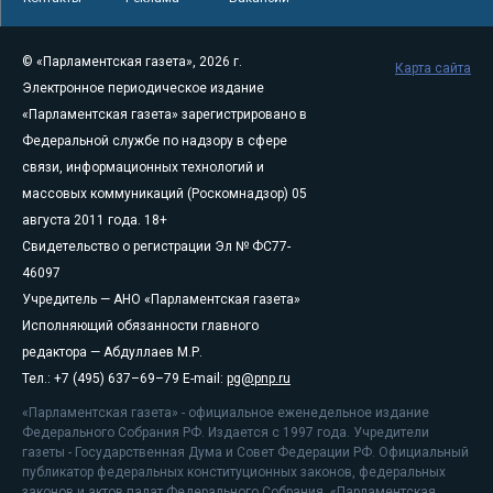
© «Парламентская газета», 2026 г.
Карта сайта
Электронное периодическое издание
«Парламентская газета» зарегистрировано в
Федеральной службе по надзору в сфере
связи, информационных технологий и
массовых коммуникаций (Роскомнадзор) 05
августа 2011 года. 18+
Свидетельство о регистрации Эл № ФС77-
46097
Учредитель — АНО «Парламентская газета»
Исполняющий обязанности главного
редактора — Абдуллаев М.Р.
Тел.: +7 (495) 637–69–79 E-mail:
pg@pnp.ru
«Парламентская газета» - официальное еженедельное издание
Федерального Собрания РФ. Издается с 1997 года. Учредители
газеты - Государственная Дума и Совет Федерации РФ. Официальный
публикатор федеральных конституционных законов, федеральных
законов и актов палат Федерального Собрания. «Парламентская