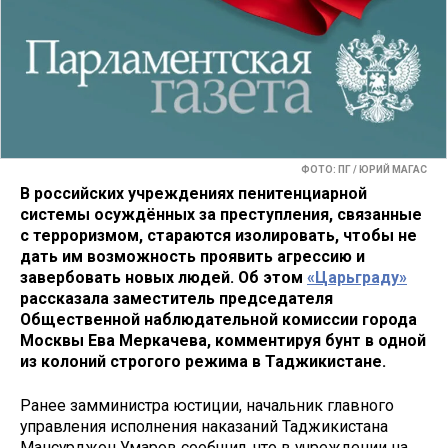
ФОТО: ПГ / ЮРИЙ МАГАС
В российских учреждениях пенитенциарной
системы осуждённых за преступления, связанные
с терроризмом, стараются изолировать, чтобы не
дать им возможность проявить агрессию и
завербовать новых людей. Об этом
«Царьграду»
рассказала заместитель председателя
Общественной наблюдательной комиссии города
Москвы Ева Меркачева, комментируя бунт в одной
из колоний строгого режима в Таджикистане.
Ранее замминистра юстиции, начальник главного
управления исполнения наказаний Таджикистана
Мансурджон Умаров сообщил, что в учреждении на