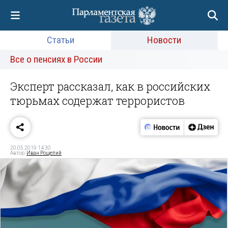
Статьи
Новости
Все о пенсиях в России
Эксперт рассказал, как в российских
тюрьмах содержат террористов
20.05.2019 14:30
Автор:
Иван Рощепий