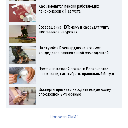
Как изменятся пенсии работающих
пенсионеров с 1 августа
Возвращение НВП: чему и как будут учить
школьников на уроках
На службу в Росгвардию не возьмут
кандидатов с заниженной самооценкой
Протеин в каждой ложке: в Роскачестве
рассказали, как выбрать правильный йогурт
Эксперты призвали не ждать новую волну
блокировок VPN осенью
Новости СМИ2