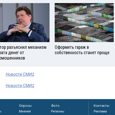
тор разъяснил механизм
Оформить гараж в
рата денег от
собственность станет проще
рмошенников
Новости СМИ2
Новости СМИ2
Опросы
Фото
Контакты
ы
Мнения
Регионы
Реклама