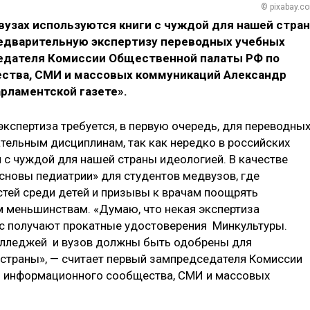
© pixabay.c
вузах используются книги с чуждой для нашей стра
едварительную экспертизу переводных учебных
седателя Комиссии Общественной палаты РФ по
ства, СМИ и массовых коммуникаций Александр
рламентской газете».
экспертиза требуется, в первую очередь, для переводны
ательным дисциплинам, так как нередко в российских
 с чуждой для нашей страны идеологией. В качестве
сновы педиатрии» для студентов медвузов, где
тей среди детей и призывы к врачам поощрять
 меньшинствам. «Думаю, что некая экспертиза
с получают прокатные удостоверения Минкультуры.
колледжей и вузов должны быть одобрены для
 страны», — считает первый зампредседателя Комиссии
ю информационного сообщества, СМИ и массовых