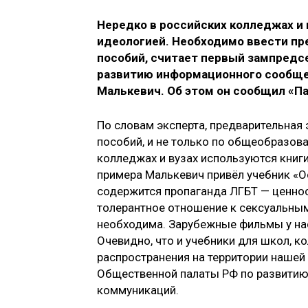
Нередко в российских колледжах и 
идеологией. Необходимо ввести пр
пособий, считает первый зампред
развитию информационного сообще
Малькевич. Об этом он сообщил «Па
По словам эксперта, предварительная 
пособий, и не только по общеобразов
колледжах и вузах используются книги
примера Малькевич привёл учебник «О
содержится пропаганда ЛГБТ — ценнос
толерантное отношение к сексуальным
необходима. Зарубежные фильмы у на
Очевидно, что и учебники для школ, 
распространения на территории нашей
Общественной палаты РФ по развити
коммуникаций.