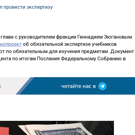
л провести экспертизу
 главе с руководителем фракции Геннадием Зюгановым
онопроект
об обязательной экспертизе учебников
ют по обязательным для изучения предметам. Документ
дента по итогам Послания Федеральному Собранию в