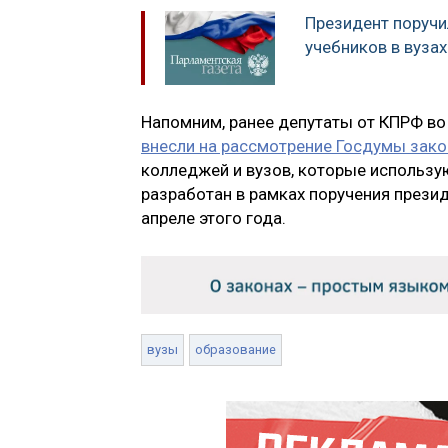
Президент поручи
учебников в вузах
Напомним, ранее депутаты от КПРФ во
внесли на рассмотрение Госдумы зак
колледжей и вузов, которые использу
разработан в рамках поручения прези
апреле этого года.
вузы
образование