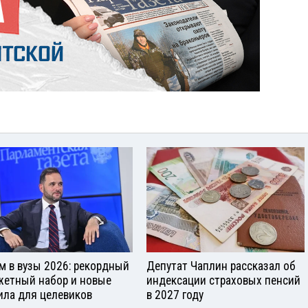
м в вузы 2026: рекордный
Депутат Чаплин рассказал об
етный набор и новые
индексации страховых пенсий
ила для целевиков
в 2027 году