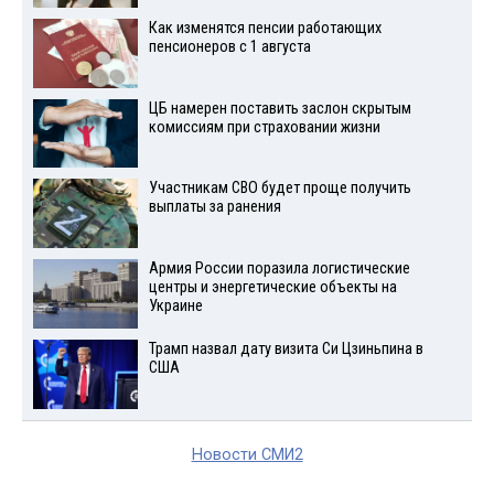
Как изменятся пенсии работающих
пенсионеров с 1 августа
ЦБ намерен поставить заслон скрытым
комиссиям при страховании жизни
Участникам СВО будет проще получить
выплаты за ранения
Армия России поразила логистические
центры и энергетические объекты на
Украине
Трамп назвал дату визита Си Цзиньпина в
США
Новости СМИ2