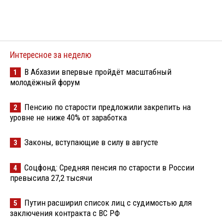
Интересное за неделю
В Абхазии впервые пройдёт масштабный
1
молодёжный форум
Пенсию по старости предложили закрепить на
2
уровне не ниже 40% от заработка
Законы, вступающие в силу в августе
3
Соцфонд: Средняя пенсия по старости в России
4
превысила 27,2 тысячи
Путин расширил список лиц с судимостью для
5
заключения контракта с ВС РФ