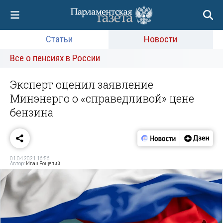
Статьи
Новости
Все о пенсиях в России
Эксперт оценил заявление
Минэнерго о «справедливой» цене
бензина
01.04.2021 16:56
Автор:
Иван Рощепий