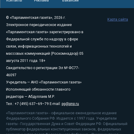
Контакты
Реклама
Вакансии
© «Парламентская газета», 2026 г.
Карта сайта
Электронное периодическое издание
«Парламентская газета» зарегистрировано в
Федеральной службе по надзору в сфере
связи, информационных технологий и
массовых коммуникаций (Роскомнадзор) 05
августа 2011 года. 18+
Свидетельство о регистрации Эл № ФС77-
46097
Учредитель — АНО «Парламентская газета»
Исполняющий обязанности главного
редактора — Абдуллаев М.Р.
Тел.: +7 (495) 637–69–79 E-mail:
pg@pnp.ru
«Парламентская газета» - официальное еженедельное издание
Федерального Собрания РФ. Издается с 1997 года. Учредители
газеты - Государственная Дума и Совет Федерации РФ. Официальный
публикатор федеральных конституционных законов, федеральных