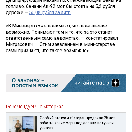
демпфирующий механизм, сглаживающий цены на
топливо, бензин Аи-92 мог бы стоить на 5,2 рубля
дороже —
50,08 рубля за литр
.
«В Минэнерго уже понимают, что повышение
возможно. Понимают там и то, что за это станет
ответственным само ведомство, — констатировал
Митрахович. — Этим заявлением в министерстве
сами признают, что такое возможно».
Рекомендуемые материалы
Особый статус и «Ветеран труда» за 25 лет
работы: какие меры поддержки получили
учителя