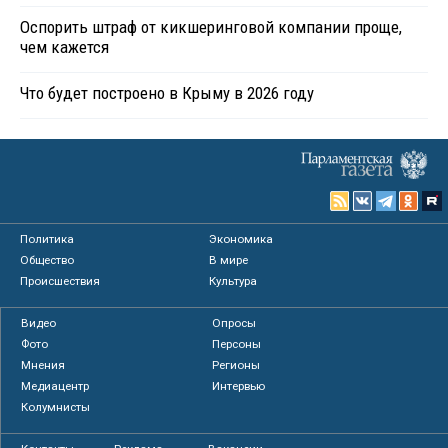
Оспорить штраф от кикшеринговой компании проще,
чем кажется
Что будет построено в Крыму в 2026 году
Политика
Экономика
Общество
В мире
Происшествия
Культура
Видео
Опросы
Фото
Персоны
Мнения
Регионы
Медиацентр
Интервью
Колумнисты