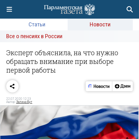
Статьи
Новости
Все о пенсиях в России
Эксперт объяснила, на что нужно
обращать внимание при выборе
первой работы
22.07.2020 12:23
Автор:
Залина Бут