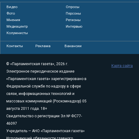
Видео
Опросы
Фото
Персоны
Мнения
Регионы
Медиацентр
Интервью
Колумнисты
Контакты
Реклама
Вакансии
© «Парламентская газета», 2026 г.
Карта сайта
Электронное периодическое издание
«Парламентская газета» зарегистрировано в
Федеральной службе по надзору в сфере
связи, информационных технологий и
массовых коммуникаций (Роскомнадзор) 05
августа 2011 года. 18+
Свидетельство о регистрации Эл № ФС77-
46097
Учредитель — АНО «Парламентская газета»
Исполняющий обязанности главного