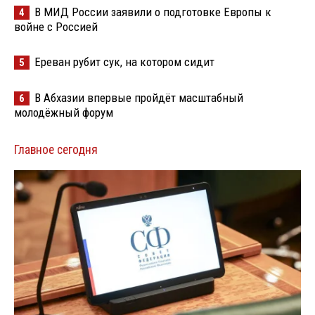
В МИД России заявили о подготовке Европы к
4
войне с Россией
Ереван рубит сук, на котором сидит
5
В Абхазии впервые пройдёт масштабный
6
молодёжный форум
Главное сегодня