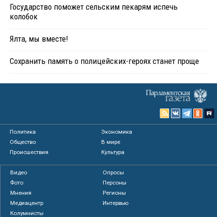
Государство поможет сельским пекарям испечь
колобок
Ялта, мы вместе!
Сохранить память о полицейских-героях станет проще
Политика
Экономика
Общество
В мире
Происшествия
Культура
Видео
Опросы
Фото
Персоны
Мнения
Регионы
Медиацентр
Интервью
Колумнисты