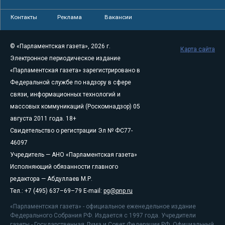
Контакты
Реклама
Вакансии
© «Парламентская газета», 2026 г.
Карта сайта
Электронное периодическое издание
«Парламентская газета» зарегистрировано в
Федеральной службе по надзору в сфере
связи, информационных технологий и
массовых коммуникаций (Роскомнадзор) 05
августа 2011 года. 18+
Свидетельство о регистрации Эл № ФС77-
46097
Учредитель — АНО «Парламентская газета»
Исполняющий обязанности главного
редактора — Абдуллаев М.Р.
Тел.: +7 (495) 637–69–79 E-mail:
pg@pnp.ru
«Парламентская газета» - официальное еженедельное издание
Федерального Собрания РФ. Издается с 1997 года. Учредители
газеты - Государственная Дума и Совет Федерации РФ. Официальный