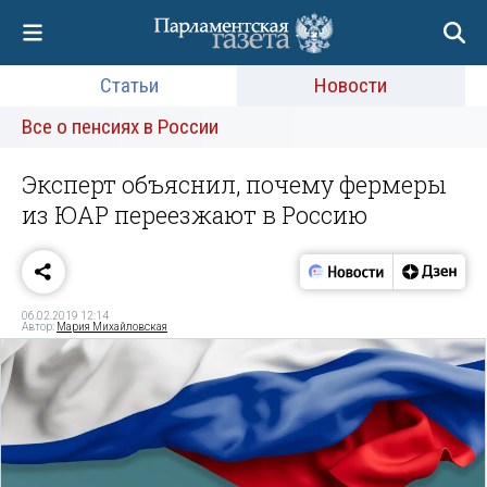
Статьи
Новости
Все о пенсиях в России
Эксперт объяснил, почему фермеры
из ЮАР переезжают в Россию
06.02.2019 12:14
Автор:
Мария Михайловская