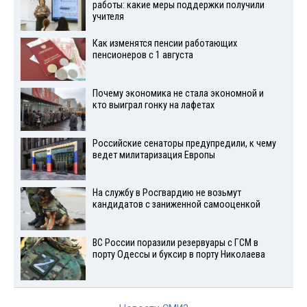
работы: какие меры поддержки получили
учителя
Как изменятся пенсии работающих
пенсионеров с 1 августа
Почему экономика не стала экономной и
кто выиграл гонку на лафетах
Российские сенаторы предупредили, к чему
ведет милитаризация Европы
На службу в Росгвардию не возьмут
кандидатов с заниженной самооценкой
ВС России поразили резервуары с ГСМ в
порту Одессы и буксир в порту Николаева