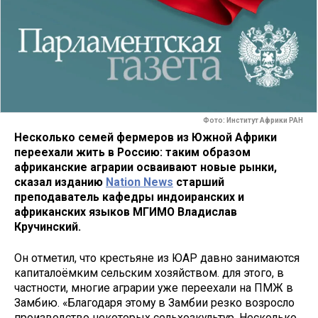
Фото: Институт Африки РАН
Несколько семей фермеров из Южной Африки
переехали жить в Россию: таким образом
африканские аграрии осваивают новые рынки,
сказал изданию
Nation News
старший
преподаватель кафедры индоиранских и
африканских языков МГИМО Владислав
Кручинский.
Он отметил, что крестьяне из ЮАР давно занимаются
капиталоёмким сельским хозяйством. для этого, в
частности, многие аграрии уже переехали на ПМЖ в
Замбию. «Благодаря этому в Замбии резко возросло
производство некоторых сельхозкультур. Несколько