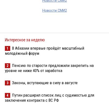
Новости СМИ2
Новости СМИ2
Интересное за неделю
В Абхазии впервые пройдёт масштабный
1
молодёжный форум
Пенсию по старости предложили закрепить на
2
уровне не ниже 40% от заработка
Законы, вступающие в силу в августе
3
Путин расширил список лиц с судимостью для
4
заключения контракта с ВС РФ