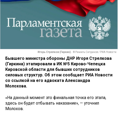
Игорь Стрелков (Гиркин).
© Рамиль Ситдиков / РИА Новости
Бывшего министра обороны ДНР Игоря Стрелкова
(Гиркина) этапировали в ИК №5 Кирово-Чепецка
Кировской области для бывших сотрудников
силовых структур. Об этом сообщает РИА Новости
со ссылкой на его адвоката Александра
Молохова.
«На данный момент это финальная точка его этапа,
здесь он будет отбывать наказание», — уточнил
Молохов.