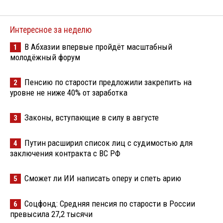
Интересное за неделю
В Абхазии впервые пройдёт масштабный
1
молодёжный форум
Пенсию по старости предложили закрепить на
2
уровне не ниже 40% от заработка
Законы, вступающие в силу в августе
3
Путин расширил список лиц с судимостью для
4
заключения контракта с ВС РФ
Сможет ли ИИ написать оперу и спеть арию
5
Соцфонд: Средняя пенсия по старости в России
6
превысила 27,2 тысячи