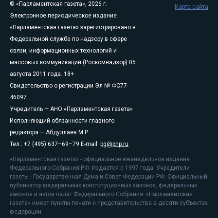
© «Парламентская газета», 2026 г.
Карта сайта
Электронное периодическое издание
«Парламентская газета» зарегистрировано в
Федеральной службе по надзору в сфере
связи, информационных технологий и
массовых коммуникаций (Роскомнадзор) 05
августа 2011 года. 18+
Свидетельство о регистрации Эл № ФС77-
46097
Учредитель — АНО «Парламентская газета»
Исполняющий обязанности главного
редактора — Абдуллаев М.Р.
Тел.: +7 (495) 637–69–79 E-mail:
pg@pnp.ru
«Парламентская газета» - официальное еженедельное издание
Федерального Собрания РФ. Издается с 1997 года. Учредители
газеты - Государственная Дума и Совет Федерации РФ. Официальный
публикатор федеральных конституционных законов, федеральных
законов и актов палат Федерального Собрания. «Парламентская
газета» имеет пункты печати и представительства в десяти субъектах
федерации.