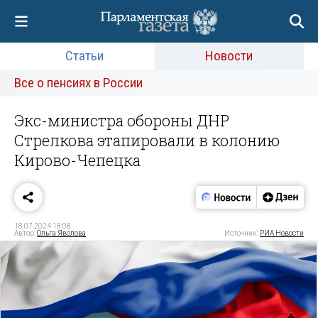
Статьи
Новости
Все о пенсиях в России
Экс-министра обороны ДНР
Стрелкова этапировали в колонию
Кирово-Чепецка
18.07.2024 18:08
Автор:
Ольга Яволова
Источник:
РИА Новости