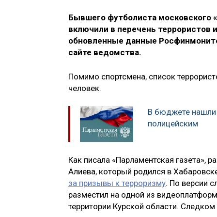
Бывшего футболиста московского «
включили в перечень террористов 
обновленные данные Росфинмонитор
сайте ведомства.
Помимо спортсмена, список террорист
человек.
В бюджете нашли 
полицейским
Как писала «Парламентская газета», 
Алиева, который родился в Хабаровск
за призывы к терроризму
. По версии с
разместил на одной из видеоплатформ
территории Курской области. Следком 