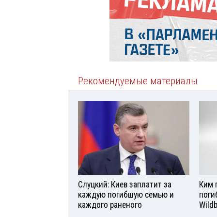
Рекомендуемые материалы
Слуцкий: Киев заплатит за
Ким 
каждую погибшую семью и
поги
каждого раненого
Wild