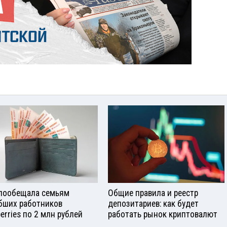
пообещала семьям
Общие правила и реестр
бших работников
депозитариев: как будет
berries по 2 млн рублей
работать рынок криптовалют