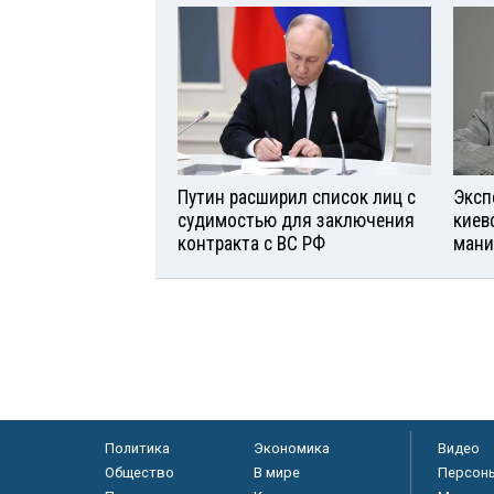
Путин расширил список лиц с
Эксп
судимостью для заключения
киев
контракта с ВС РФ
мани
Политика
Экономика
Видео
Общество
В мире
Персон