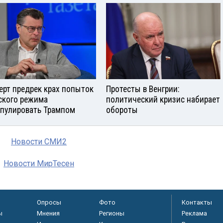
ерт предрек крах попыток
Протесты в Венгрии:
ского режима
политический кризис набирает
пулировать Трампом
обороты
Новости СМИ2
Новости МирТесен
Опросы
Фото
Контакты
ы
Мнения
Регионы
Реклама