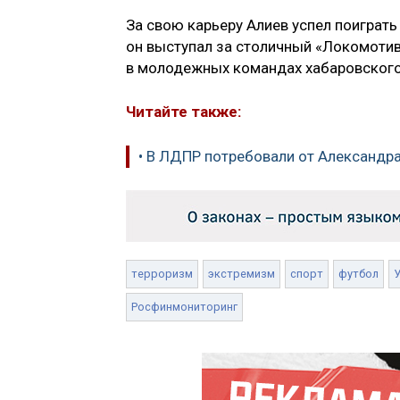
За свою карьеру Алиев успел поиграть
он выступал за столичный «Локомотив»
в молодежных командах хабаровского
Читайте также:
• В ЛДПР потребовали от Александра
терроризм
экстремизм
спорт
футбол
Росфинмониторинг