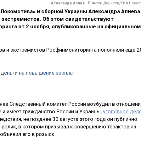
Александр Алиев.
© Антон Денисов/РИА Новос
Локомотива» и сборной Украины Александра Алиева
и экстремистов. Об этом свидетельствуют
инга от 2 ноября, опубликованные на официальном
ов и экстремистов Росфинмониторинга пополнили еще 2
деньги на повышение зарплат
ранее Следственный комитет России возбудил в отношени
е и имеет гражданство России и Украины,
уголовное дел
ледствия, не позднее 30 августа этого года он публично
 ролик, в котором призывал к совершению терактов на
объявил его в розыск.