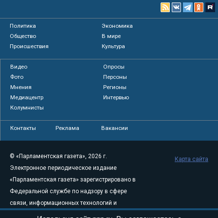
Политика
Экономика
Общество
В мире
Происшествия
Культура
Видео
Опросы
Фото
Персоны
Мнения
Регионы
Медиацентр
Интервью
Колумнисты
Контакты
Реклама
Вакансии
© «Парламентская газета», 2026 г.
Карта сайта
Электронное периодическое издание
«Парламентская газета» зарегистрировано в
Федеральной службе по надзору в сфере
связи, информационных технологий и
массовых коммуникаций (Роскомнадзор) 05