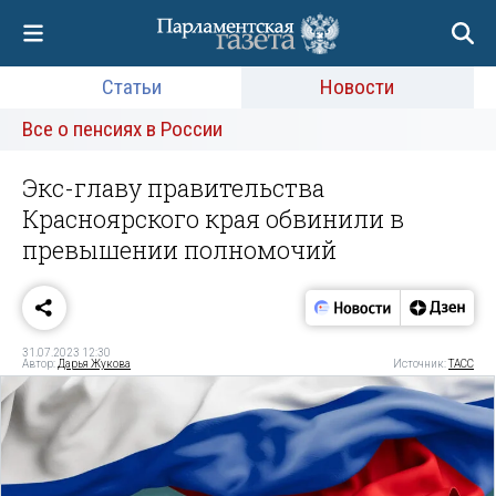
Статьи
Новости
Все о пенсиях в России
Экс-главу правительства
Красноярского края обвинили в
превышении полномочий
31.07.2023 12:30
Автор:
Дарья Жукова
Источник:
ТАСС