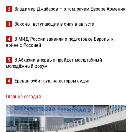
Владимир Джабаров — о том, зачем Европе Армения
2
Законы, вступающие в силу в августе
3
В МИД России заявили о подготовке Европы к
4
войне с Россией
В Абхазии впервые пройдёт масштабный
5
молодёжный форум
Ереван рубит сук, на котором сидит
6
Главное сегодня